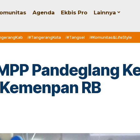
omunitas
Agenda
Ekbis Pro
Lainnya
ngerangKab
#TangerangKota
#Tangsel
#Komunitas&LifeStyle
 MPP Pandeglang Ke
i Kemenpan RB