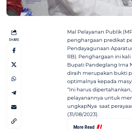
Mal Pelayanan Publik (M
penghargaan predikat pe
SHARE
Pendayagunaan Aparatur
RB). Penghargaan ini kali
Bupati Pandeglang Irna 
diraih merupakan bukti
optimalnya kepada masya
“Ini harus dipertahanka
pelayanannya untuk me
ungkapNya saat perayaan
(31/08/2023).
More Read