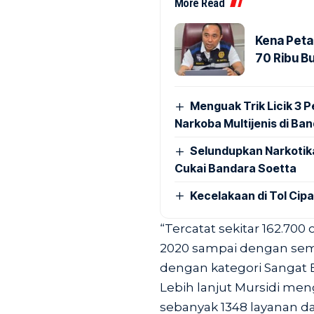
More Read
Kena Peta
70 Ribu B
Menguak Trik Licik 3
Narkoba Multijenis di Ba
Selundupkan Narkotik
Cukai Bandara Soetta
Kecelakaan di Tol Cip
“Tercatat sekitar 162.70
2020 sampai dengan seme
dengan kategori Sangat B
Lebih lanjut Mursidi men
sebanyak 1348 layanan da