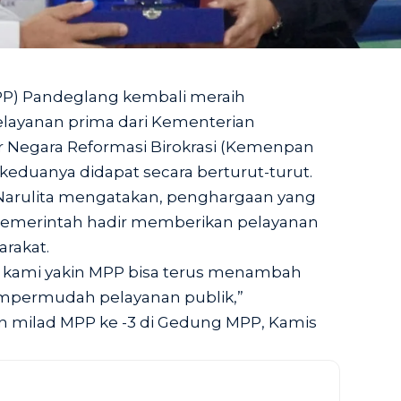
PP) Pandeglang kembali meraih
layanan prima dari Kementerian
 Negara Reformasi Birokrasi (Kemenpan
 keduanya didapat secara berturut-turut.
Narulita mengatakan, penghargaan yang
 pemerintah hadir memberikan pelayanan
rakat.
n, kami yakin MPP bisa terus menambah
mpermudah pelayanan publik,”
 milad MPP ke -3 di Gedung MPP, Kamis