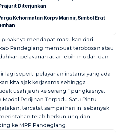
rajurit Diterjunkan
arga Kehormatan Korps Marinir, Simbol Erat
Kemhan
 pihaknya mendapat masukan dari
ab Pandeglang membuat terobosan atau
udahkan pelayanan agar lebih mudah dan
ir lagi seperti pelayanan instansi yang ada
 akan kita ajak kerjasama sehingga
idak usah jauh ke serang,” pungkasnya.
Modal Perijinan Terpadu Satu Pintu
takan, tercatat sampai hari ini sebanyak
pemerintahan telah berkunjung dan
ding ke MPP Pandeglang.