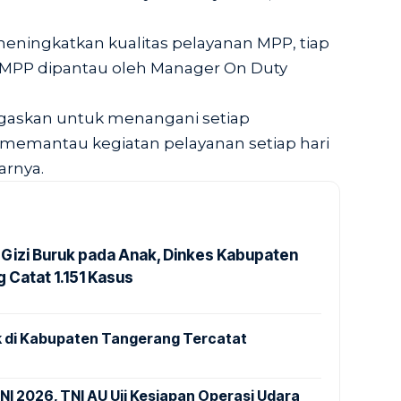
 meningkatkan kualitas pelayanan MPP, tiap
i MPP dipantau oleh Manager On Duty
ugaskan untuk menangani setiap
memantau kegiatan pelayanan setiap hari
arnya.
Gizi Buruk pada Anak, Dinkes Kabupaten
 Catat 1.151 Kasus
 di Kabupaten Tangerang Tercatat
NI 2026, TNI AU Uji Kesiapan Operasi Udara