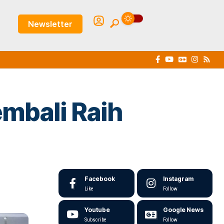
Newsletter
mbali Raih
Facebook
Instagram
Like
Follow
Youtube
Google News
Subscribe
Follow