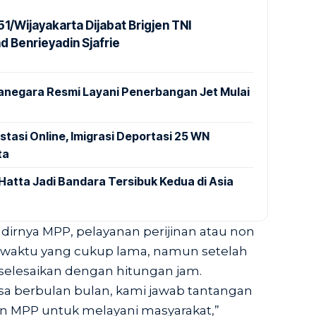
1/Wijayakarta Dijabat Brigjen TNI
Benrieyadin Sjafrie
anegara Resmi Layani Penerbangan Jet Mulai
stasi Online, Imigrasi Deportasi 25 WN
ta
Hatta Jadi Bandara Tersibuk Kedua di Asia
dirnya MPP, pelayanan perijinan atau non
waktu yang cukup lama, namun setelah
iselesaikan dengan hitungan jam.
sa berbulan bulan, kami jawab tantangan
n MPP untuk melayani masyarakat,”