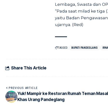
Lembaga, Swasta dan OP
“Pada saat milad ke tiga
yaitu Badan Pengawasan
ujarnya. (Red)
TAGGED:
BUPATI PANDEGLANG
IRN
Share This Article
PREVIOUS ARTICLE
Yuk! Mampir ke Restoran Rumah Teman Masa
Khas Urang Pandeglang