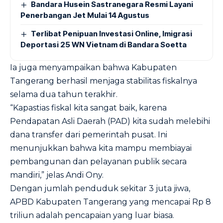
Bandara Husein Sastranegara Resmi Layani
Penerbangan Jet Mulai 14 Agustus
Terlibat Penipuan Investasi Online, Imigrasi
Deportasi 25 WN Vietnam di Bandara Soetta
Ia juga menyampaikan bahwa Kabupaten
Tangerang berhasil menjaga stabilitas fiskalnya
selama dua tahun terakhir.
“Kapastias fiskal kita sangat baik, karena
Pendapatan Asli Daerah (PAD) kita sudah melebihi
dana transfer dari pemerintah pusat. Ini
menunjukkan bahwa kita mampu membiayai
pembangunan dan pelayanan publik secara
mandiri,” jelas Andi Ony.
Dengan jumlah penduduk sekitar 3 juta jiwa,
APBD Kabupaten Tangerang yang mencapai Rp 8
triliun adalah pencapaian yang luar biasa.