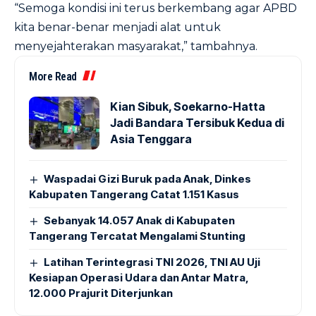
“Semoga kondisi ini terus berkembang agar APBD
kita benar-benar menjadi alat untuk
menyejahterakan masyarakat,” tambahnya.
More Read
Kian Sibuk, Soekarno-Hatta
Jadi Bandara Tersibuk Kedua di
Asia Tenggara
Waspadai Gizi Buruk pada Anak, Dinkes
Kabupaten Tangerang Catat 1.151 Kasus
Sebanyak 14.057 Anak di Kabupaten
Tangerang Tercatat Mengalami Stunting
Latihan Terintegrasi TNI 2026, TNI AU Uji
Kesiapan Operasi Udara dan Antar Matra,
12.000 Prajurit Diterjunkan