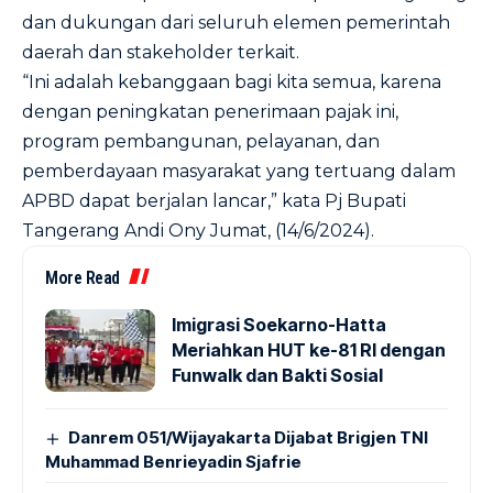
dan dukungan dari seluruh elemen pemerintah
daerah dan stakeholder terkait.
“Ini adalah kebanggaan bagi kita semua, karena
dengan peningkatan penerimaan pajak ini,
program pembangunan, pelayanan, dan
pemberdayaan masyarakat yang tertuang dalam
APBD dapat berjalan lancar,” kata Pj Bupati
Tangerang Andi Ony Jumat, (14/6/2024).
More Read
Imigrasi Soekarno-Hatta
Meriahkan HUT ke-81 RI dengan
Funwalk dan Bakti Sosial
Danrem 051/Wijayakarta Dijabat Brigjen TNI
Muhammad Benrieyadin Sjafrie