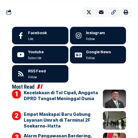
Facebook
Instagram
Like
Follow
Youtube
Google News
Subscribe
Follow
RSS Feed
Follow
Most Read
Kecelakaan di Tol Cipali, Anggota
DPRD Tangsel Meninggal Dunia
Empat Maskapai Baru Gabung
Layanan Umrah di Terminal 2F
Soekarno-Hatta
Alarm Pengawasan Berdering,