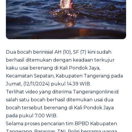
Dua bocah berinisial AH (10), SF (7) kini sudah
berhasil ditemukan dengan keadaan terkujur
kaku usai berenang di Kali Pondok Jaya,
Kecamatan Sepatan, Kabupaten Tangerang pada
Jumat, (12/11/2024) pukul 14.39 WIB.
Terlihat video yang diterima Tangerangonline.id
salah satu bocah berhasil ditemukan usai dua
bocah tersebut berenang di Kali Pondok Jaya
pada pukul 7.00 WIB.
Selama proses pencarian tim BPBD Kabupaten
Tangerang, Basarnas, TNI, Polisi bersama warga