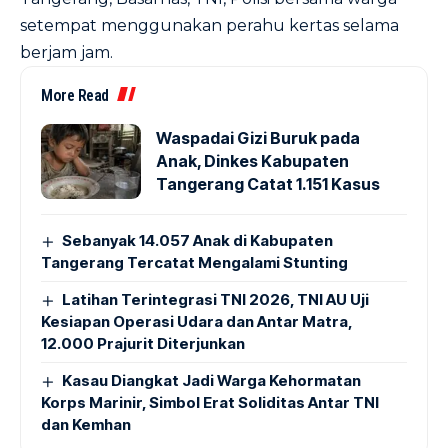
setempat menggunakan perahu kertas selama
berjam jam.
More Read
Waspadai Gizi Buruk pada
Anak, Dinkes Kabupaten
Tangerang Catat 1.151 Kasus
Sebanyak 14.057 Anak di Kabupaten
Tangerang Tercatat Mengalami Stunting
Latihan Terintegrasi TNI 2026, TNI AU Uji
Kesiapan Operasi Udara dan Antar Matra,
12.000 Prajurit Diterjunkan
Kasau Diangkat Jadi Warga Kehormatan
Korps Marinir, Simbol Erat Soliditas Antar TNI
dan Kemhan