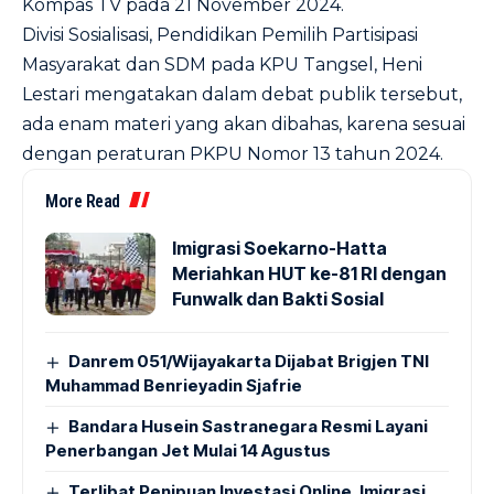
Kompas TV pada 21 November 2024.
Divisi Sosialisasi, Pendidikan Pemilih Partisipasi
Masyarakat dan SDM pada KPU Tangsel, Heni
Lestari mengatakan dalam debat publik tersebut,
ada enam materi yang akan dibahas, karena sesuai
dengan peraturan PKPU Nomor 13 tahun 2024.
More Read
Imigrasi Soekarno-Hatta
Meriahkan HUT ke-81 RI dengan
Funwalk dan Bakti Sosial
Danrem 051/Wijayakarta Dijabat Brigjen TNI
Muhammad Benrieyadin Sjafrie
Bandara Husein Sastranegara Resmi Layani
Penerbangan Jet Mulai 14 Agustus
Terlibat Penipuan Investasi Online, Imigrasi