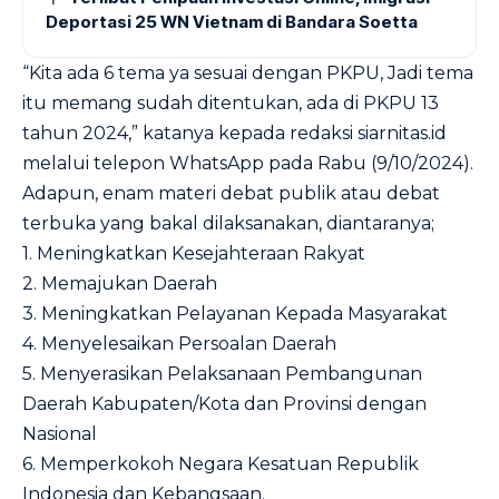
Deportasi 25 WN Vietnam di Bandara Soetta
“Kita ada 6 tema ya sesuai dengan PKPU, Jadi tema
itu memang sudah ditentukan, ada di PKPU 13
tahun 2024,” katanya kepada redaksi siarnitas.id
melalui telepon WhatsApp pada Rabu (9/10/2024).
Adapun, enam materi debat publik atau debat
terbuka yang bakal dilaksanakan, diantaranya;
1. Meningkatkan Kesejahteraan Rakyat
2. Memajukan Daerah
3. Meningkatkan Pelayanan Kepada Masyarakat
4. Menyelesaikan Persoalan Daerah
5. Menyerasikan Pelaksanaan Pembangunan
Daerah Kabupaten/Kota dan Provinsi dengan
Nasional
6. Memperkokoh Negara Kesatuan Republik
Indonesia dan Kebangsaan.