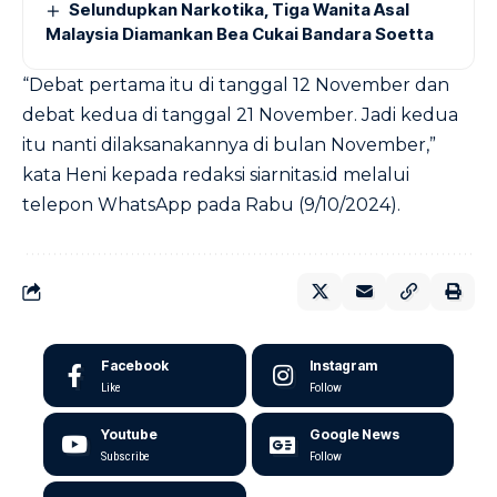
Selundupkan Narkotika, Tiga Wanita Asal
Malaysia Diamankan Bea Cukai Bandara Soetta
“Debat pertama itu di tanggal 12 November dan
debat kedua di tanggal 21 November. Jadi kedua
itu nanti dilaksanakannya di bulan November,”
kata Heni kepada redaksi siarnitas.id melalui
telepon WhatsApp pada Rabu (9/10/2024).
Facebook
Instagram
Like
Follow
Youtube
Google News
Subscribe
Follow