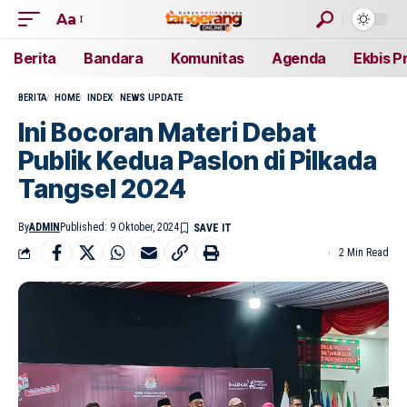
Aa
Berita
Bandara
Komunitas
Agenda
Ekbis P
BERITA
HOME
INDEX
NEWS UPDATE
Ini Bocoran Materi Debat
Publik Kedua Paslon di Pilkada
Tangsel 2024
By
ADMIN
Published: 9 Oktober, 2024
2 Min Read