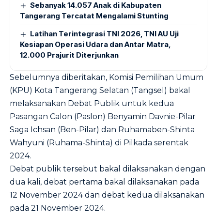
Sebanyak 14.057 Anak di Kabupaten
Tangerang Tercatat Mengalami Stunting
Latihan Terintegrasi TNI 2026, TNI AU Uji
Kesiapan Operasi Udara dan Antar Matra,
12.000 Prajurit Diterjunkan
Sebelumnya diberitakan, Komisi Pemilihan Umum
(KPU) Kota Tangerang Selatan (Tangsel) bakal
melaksanakan Debat Publik untuk kedua
Pasangan Calon (Paslon) Benyamin Davnie-Pilar
Saga Ichsan (Ben-Pilar) dan Ruhamaben-Shinta
Wahyuni (Ruhama-Shinta) di Pilkada serentak
2024.
Debat publik tersebut bakal dilaksanakan dengan
dua kali, debat pertama bakal dilaksanakan pada
12 November 2024 dan debat kedua dilaksanakan
pada 21 November 2024.