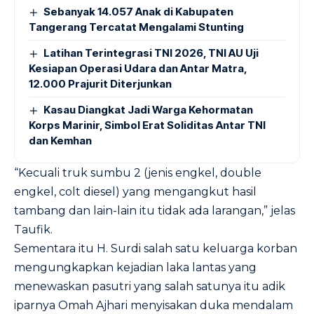
Sebanyak 14.057 Anak di Kabupaten
Tangerang Tercatat Mengalami Stunting
Latihan Terintegrasi TNI 2026, TNI AU Uji
Kesiapan Operasi Udara dan Antar Matra,
12.000 Prajurit Diterjunkan
Kasau Diangkat Jadi Warga Kehormatan
Korps Marinir, Simbol Erat Soliditas Antar TNI
dan Kemhan
“Kecuali truk sumbu 2 (jenis engkel, double
engkel, colt diesel) yang mengangkut hasil
tambang dan lain-lain itu tidak ada larangan,” jelas
Taufik.
Sementara itu H. Surdi salah satu keluarga korban
mengungkapkan kejadian laka lantas yang
menewaskan pasutri yang salah satunya itu adik
iparnya Omah Ajhari menyisakan duka mendalam