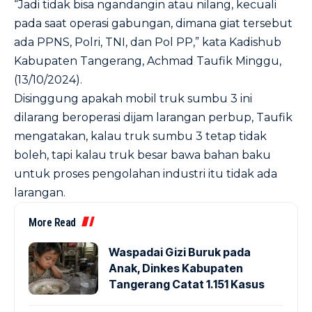
“Jadi tidak bisa ngandangin atau nilang, kecuali
pada saat operasi gabungan, dimana giat tersebut
ada PPNS, Polri, TNI, dan Pol PP,” kata Kadishub
Kabupaten Tangerang, Achmad Taufik Minggu,
(13/10/2024).
Disinggung apakah mobil truk sumbu 3 ini
dilarang beroperasi dijam larangan perbup, Taufik
mengatakan, kalau truk sumbu 3 tetap tidak
boleh, tapi kalau truk besar bawa bahan baku
untuk proses pengolahan industri itu tidak ada
larangan.
More Read
Waspadai Gizi Buruk pada
Anak, Dinkes Kabupaten
Tangerang Catat 1.151 Kasus