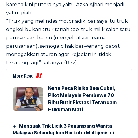
karena kini putera nya yaitu Azka Ajhari menjadi
yatim piatu.
“Truk yang melindas motor adik ipar saya itu truk
engkel bukan truk tanah tapi truk milik salah satu
perusahaan beton (menyebutkan nama
perusahaan), semoga pihak berwenang dapat
menegakkan aturan agar kejadian ini tidak
terulang lagi,” katanya. (Rez)
More Read
Kena Peta Risiko Bea Cukai,
Pilot Malaysia Pembawa 70
Ribu Butir Ekstasi Terancam
Hukuman Mati
Menguak Trik Licik 3 Penumpang Wanita
Malaysia Selundupkan Narkoba Multijenis di