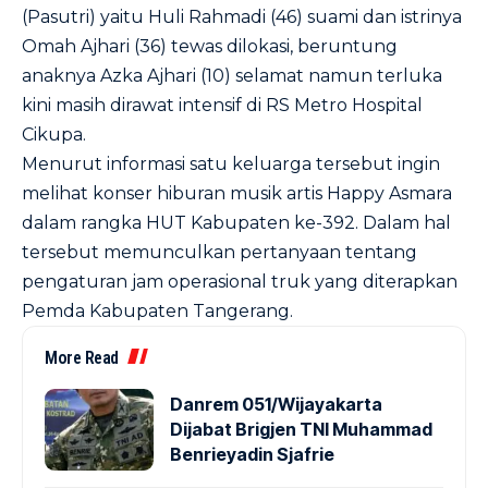
(Pasutri) yaitu Huli Rahmadi (46) suami dan istrinya
Omah Ajhari (36) tewas dilokasi, beruntung
anaknya Azka Ajhari (10) selamat namun terluka
kini masih dirawat intensif di RS Metro Hospital
Cikupa.
Menurut informasi satu keluarga tersebut ingin
melihat konser hiburan musik artis Happy Asmara
dalam rangka HUT Kabupaten ke-392. Dalam hal
tersebut memunculkan pertanyaan tentang
pengaturan jam operasional truk yang diterapkan
Pemda Kabupaten Tangerang.
More Read
Danrem 051/Wijayakarta
Dijabat Brigjen TNI Muhammad
Benrieyadin Sjafrie