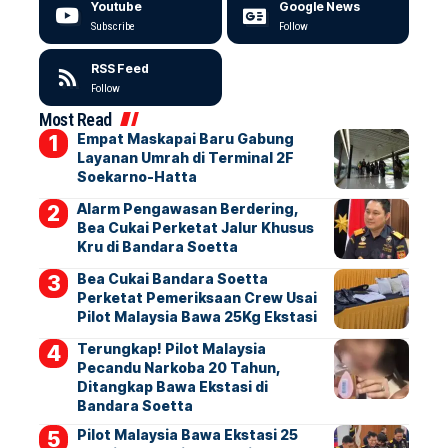
Youtube
Google News
Subscribe
Follow
RSS Feed
Follow
Most Read
Empat Maskapai Baru Gabung
Layanan Umrah di Terminal 2F
Soekarno-Hatta
Alarm Pengawasan Berdering,
Bea Cukai Perketat Jalur Khusus
Kru di Bandara Soetta
Bea Cukai Bandara Soetta
Perketat Pemeriksaan Crew Usai
Pilot Malaysia Bawa 25Kg Ekstasi
Terungkap! Pilot Malaysia
Pecandu Narkoba 20 Tahun,
Ditangkap Bawa Ekstasi di
Bandara Soetta
Pilot Malaysia Bawa Ekstasi 25