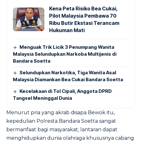
Kena Peta Risiko Bea Cukai,
Pilot Malaysia Pembawa 70
Ribu Butir Ekstasi Terancam
Hukuman Mati
Menguak Trik Licik 3 Penumpang Wanita
Malaysia Selundupkan Narkoba Multijenis di
Bandara Soetta
Selundupkan Narkotika, Tiga Wanita Asal
Malaysia Diamankan Bea Cukai Bandara Soetta
Kecelakaan di Tol Cipali, Anggota DPRD
Tangsel Meninggal Dunia
Menurut pria yang akrab disapa Bewok itu,
kepedulian Polresta Bandara Soetta sangat
bermanfaat bagi masyarakat, lantaran dapat
menghidupkan dunia olahraga khususnya cabang