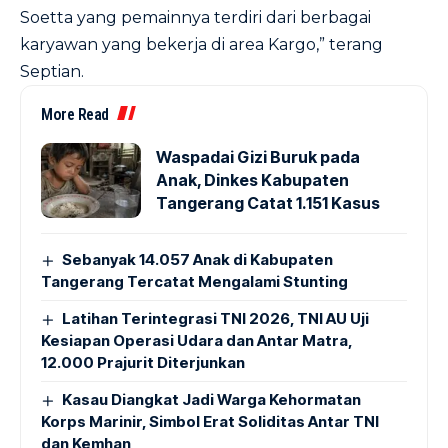
Soetta yang pemainnya terdiri dari berbagai
karyawan yang bekerja di area Kargo,” terang
Septian.
More Read
Waspadai Gizi Buruk pada
Anak, Dinkes Kabupaten
Tangerang Catat 1.151 Kasus
Sebanyak 14.057 Anak di Kabupaten
Tangerang Tercatat Mengalami Stunting
Latihan Terintegrasi TNI 2026, TNI AU Uji
Kesiapan Operasi Udara dan Antar Matra,
12.000 Prajurit Diterjunkan
Kasau Diangkat Jadi Warga Kehormatan
Korps Marinir, Simbol Erat Soliditas Antar TNI
dan Kemhan