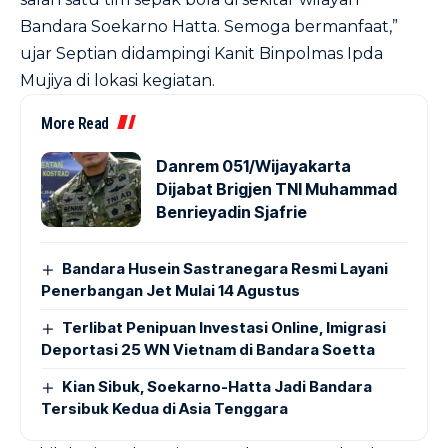
Bandara Soekarno Hatta. Semoga bermanfaat,”
ujar Septian didampingi Kanit Binpolmas Ipda
Mujiya di lokasi kegiatan.
More Read
Danrem 051/Wijayakarta
Dijabat Brigjen TNI Muhammad
Benrieyadin Sjafrie
Bandara Husein Sastranegara Resmi Layani
Penerbangan Jet Mulai 14 Agustus
Terlibat Penipuan Investasi Online, Imigrasi
Deportasi 25 WN Vietnam di Bandara Soetta
Kian Sibuk, Soekarno-Hatta Jadi Bandara
Tersibuk Kedua di Asia Tenggara