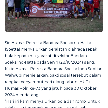
Sie Humas Polresta Bandara Soekarno-Hatta
(Soetta) menyalurkan peralatan olahraga sepak
bola kepada masyarakat di sekitar Bandara
Soekarno-Hatta pada Senin (28/10/2024) siang.
Kasie Humas Polresta Bandara Soetta Ipda Septian
Wahyudi menjelaskan, bakti sosial tersebut dalam
rangka menyambut hari ulang tahun (HUT)
Humas Polri ke-73 yang jatuh pada 30 Oktober
2024 mendatang.
“Hari ini kami menyalurkan bola dan rompi untuk
salah satu tim sepak bola di sekitar wilayah