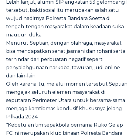
Lebih lanjut, alumni SIP angkatan 53 gelombang I
tersebut, bakti sosial itu merupakan salah satu
wujud hadirnya Polresta Bandara Soetta di
tengah-tengah masyarakat dalam keadaan suka
maupun duka.
Menurut Septian, dengan olahraga, masyarakat
bisa mendapatkan sehat jasmani dan rohani serta
terhindar dari perbuatan negatif seperti
penyalahgunaan narkoba, tawuran, judi online
dan lain-lain.
Oleh karena itu, melalui momen tersebut Septian
mengajak seluruh elemen masyarakat di
seputaran Perimeter Utara untuk bersama-sama
menjaga kamtibmas kondusif khususnya jelang
Pilkada 2024.
“Kebetulan tim sepakbola bernama Ruko Gelap
FC ini merupakan klub binaan Polresta Bandara