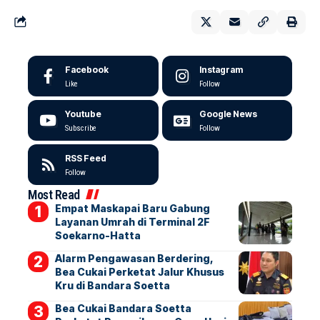
Facebook
Instagram
Like
Follow
Youtube
Google News
Subscribe
Follow
RSS Feed
Follow
Most Read
Empat Maskapai Baru Gabung
Layanan Umrah di Terminal 2F
Soekarno-Hatta
Alarm Pengawasan Berdering,
Bea Cukai Perketat Jalur Khusus
Kru di Bandara Soetta
Bea Cukai Bandara Soetta