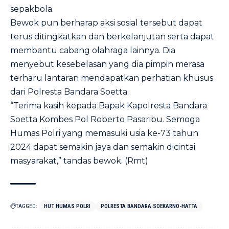
sepakbola.
Bewok pun berharap aksi sosial tersebut dapat
terus ditingkatkan dan berkelanjutan serta dapat
membantu cabang olahraga lainnya. Dia
menyebut kesebelasan yang dia pimpin merasa
terharu lantaran mendapatkan perhatian khusus
dari Polresta Bandara Soetta.
“Terima kasih kepada Bapak Kapolresta Bandara
Soetta Kombes Pol Roberto Pasaribu. Semoga
Humas Polri yang memasuki usia ke-73 tahun
2024 dapat semakin jaya dan semakin dicintai
masyarakat,” tandas bewok. (Rmt)
TAGGED:
HUT HUMAS POLRI
POLRESTA BANDARA SOEKARNO-HATTA