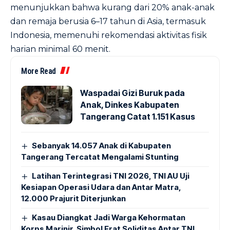
menunjukkan bahwa kurang dari 20% anak-anak
dan remaja berusia 6–17 tahun di Asia, termasuk
Indonesia, memenuhi rekomendasi aktivitas fisik
harian minimal 60 menit.
More Read
Waspadai Gizi Buruk pada
Anak, Dinkes Kabupaten
Tangerang Catat 1.151 Kasus
Sebanyak 14.057 Anak di Kabupaten
Tangerang Tercatat Mengalami Stunting
Latihan Terintegrasi TNI 2026, TNI AU Uji
Kesiapan Operasi Udara dan Antar Matra,
12.000 Prajurit Diterjunkan
Kasau Diangkat Jadi Warga Kehormatan
Korps Marinir, Simbol Erat Soliditas Antar TNI