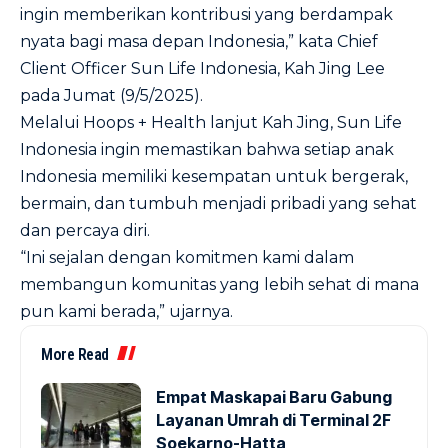
ingin memberikan kontribusi yang berdampak
nyata bagi masa depan Indonesia,” kata Chief
Client Officer Sun Life Indonesia, Kah Jing Lee
pada Jumat (9/5/2025).
Melalui Hoops + Health lanjut Kah Jing, Sun Life
Indonesia ingin memastikan bahwa setiap anak
Indonesia memiliki kesempatan untuk bergerak,
bermain, dan tumbuh menjadi pribadi yang sehat
dan percaya diri.
“Ini sejalan dengan komitmen kami dalam
membangun komunitas yang lebih sehat di mana
pun kami berada,” ujarnya.
More Read
Empat Maskapai Baru Gabung
Layanan Umrah di Terminal 2F
Soekarno-Hatta