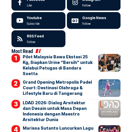
Like
Follow
Youtube
Google News
Subscribe
Follow
RSS Feed
Follow
Most Read
Pilot Malaysia Bawa Ekstasi 25
Kg, Siapkan Urine “Bersih” untuk
Kelabui Petugas di Bandara
Soetta
Grand Opening Metropolis Padel
Court: Destinasi Olahraga &
Lifestyle Baru di Tangerang
LDAD 2026: Dialog Arsitektur
dan Desain untuk Masa Depan
Indonesia dengan Maestro
Arsitektur Dunia
Marissa Sutanto Luncurkan Lagu