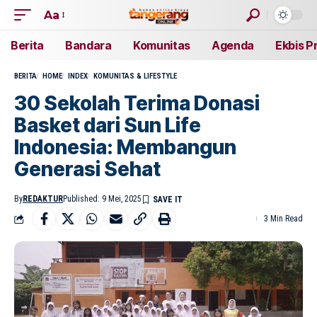
Aa
Berita
Bandara
Komunitas
Agenda
Ekbis P
BERITA
HOME
INDEX
KOMUNITAS & LIFESTYLE
30 Sekolah Terima Donasi
Basket dari Sun Life
Indonesia: Membangun
Generasi Sehat
By
REDAKTUR
Published: 9 Mei, 2025
3 Min Read