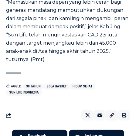
“Memastikan masa depan yang lebih cerah bagi
generasi mendatang membutuhkan dukungan
dari segala pihak, dan kami ingin mengambil peran
dalam membuat dampak positif,” jelas Kah Jing.
“Sun Life telah menginvestasikan CAD 2,5 juta
dengan target menjangkau lebih dari 45.000
anak-anak di Asia hingga akhir tahun 2025,”
tuturnya. (Rmt)
TAGGED:
30 TAHUN
BOLA BASKET
HIDUP SEHAT
SUN LIFE INDONESIA
Facebook
Instagram