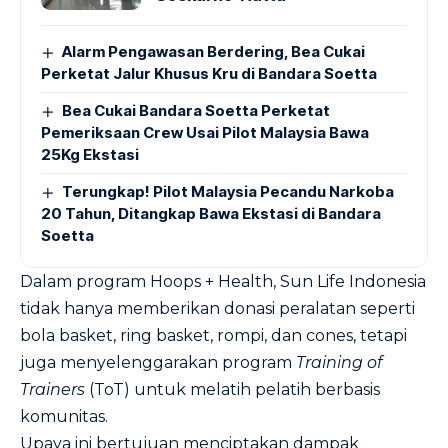
Alarm Pengawasan Berdering, Bea Cukai
Perketat Jalur Khusus Kru di Bandara Soetta
Bea Cukai Bandara Soetta Perketat
Pemeriksaan Crew Usai Pilot Malaysia Bawa
25Kg Ekstasi
Terungkap! Pilot Malaysia Pecandu Narkoba
20 Tahun, Ditangkap Bawa Ekstasi di Bandara
Soetta
Dalam program Hoops + Health, Sun Life Indonesia
tidak hanya memberikan donasi peralatan seperti
bola basket, ring basket, rompi, dan cones, tetapi
juga menyelenggarakan program
Training of
Trainers
(ToT) untuk melatih pelatih berbasis
komunitas.
Upaya ini bertujuan menciptakan dampak