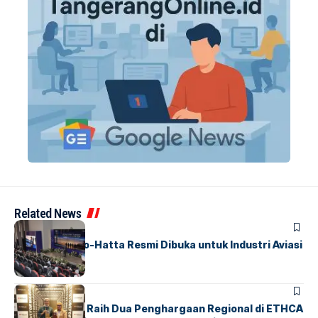
Related News
BANDARA
BERITA
IALC Soekarno-Hatta Resmi Dibuka untuk Industri Aviasi
Dunia
BERITA
ParagonCorp Raih Dua Penghargaan Regional di ETHCA