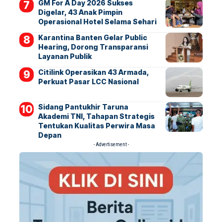
GM For A Day 2026 Sukses
Digelar, 43 Anak Pimpin
Operasional Hotel Selama Sehari
Karantina Banten Gelar Public
Hearing, Dorong Transparansi
Layanan Publik
Citilink Operasikan 43 Armada,
Perkuat Pasar LCC Nasional
Sidang Pantukhir Taruna
Akademi TNI, Tahapan Strategis
Tentukan Kualitas Perwira Masa
Depan
- Advertisement -