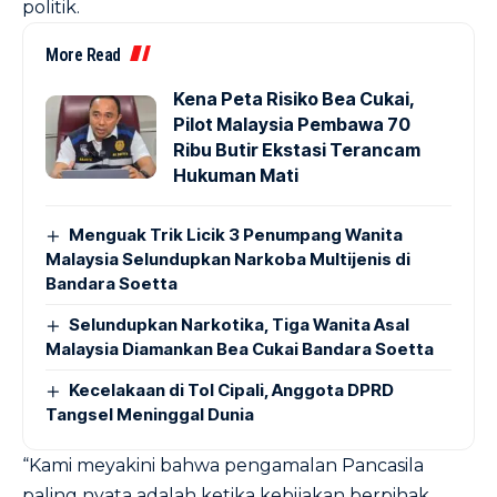
politik.
More Read
Kena Peta Risiko Bea Cukai,
Pilot Malaysia Pembawa 70
Ribu Butir Ekstasi Terancam
Hukuman Mati
Menguak Trik Licik 3 Penumpang Wanita
Malaysia Selundupkan Narkoba Multijenis di
Bandara Soetta
Selundupkan Narkotika, Tiga Wanita Asal
Malaysia Diamankan Bea Cukai Bandara Soetta
Kecelakaan di Tol Cipali, Anggota DPRD
Tangsel Meninggal Dunia
“Kami meyakini bahwa pengamalan Pancasila
paling nyata adalah ketika kebijakan berpihak