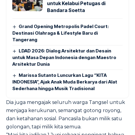
untuk Kelabui Petugas di
Bandara Soetta
Grand Opening Metropolis Padel Court:
Destinasi Olahraga & Lifestyle Baru di
Tangerang
LDAD 2026: Dialog Arsitektur dan Desain
untuk Masa Depan Indonesia dengan Maestro
Arsitektur Dunia
Marissa Sutanto Luncurkan Lagu “KITA
INDONESIA”, Ajak Anak Muda Berkarya dari Alat
Sederhana hingga Musik Tradisional
Dia juga mengajak seluruh warga Tangsel untuk
menjaga kerukunan, semangat gotong royong,
dan ketahanan sosial. Pancasila bukan milik satu
golongan, tapi milik kita semua.
“Mari kita jadikan 1 Juni sebagai pengingat bahwa