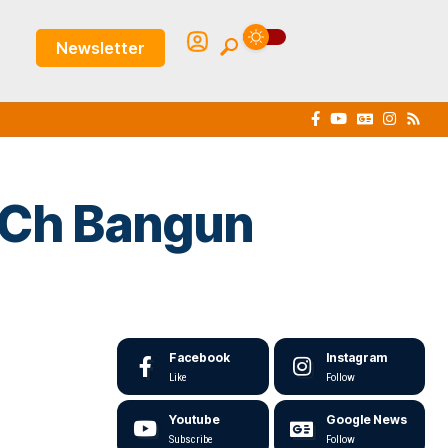
Newsletter
 Ch Bangun
Facebook
Instagram
Like
Follow
Youtube
Google News
Subscribe
Follow