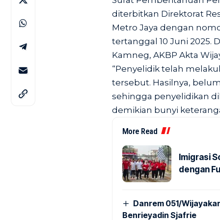
diterbitkan Direktorat 
Metro Jaya dengan nomor
tertanggal 10 Juni 2025.
Kamneg, AKBP Akta Wijay
“Penyelidik telah melaku
tersebut. Hasilnya, belu
sehingga penyelidikan dih
demikian bunyi keterang
More Read
Imigrasi 
dengan Fu
Danrem 051/Wijayakar
Benrieyadin Sjafrie