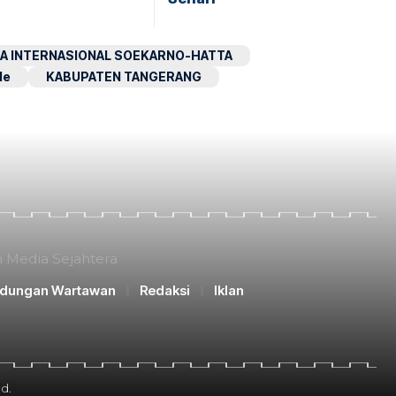
A INTERNASIONAL SOEKARNO-HATTA
le
KABUPATEN TANGERANG
n Media Sejahtera
ndungan Wartawan
Redaksi
Iklan
d.