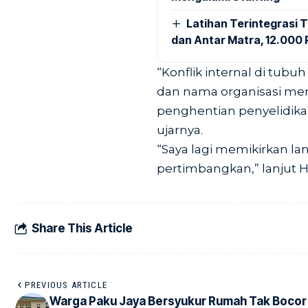
Latihan Terintegrasi T
dan Antar Matra, 12.000 P
“Konflik internal di tubu
dan nama organisasi menj
penghentian penyelidika
ujarnya.
“Saya lagi memikirkan la
pertimbangkan,” lanjut H
Share This Article
PREVIOUS ARTICLE
Warga Paku Jaya Bersyukur Rumah Tak Bocor