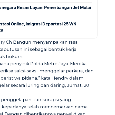
anegara Resmi Layani Penerbangan Jet Mulai
stasi Online, Imigrasi Deportasi 25 WN
ta
ndry Ch Bangun menyampaikan rasa
eputusan ini sebagai bentuk kerja
gak hukum.
pada penyidik Polda Metro Jaya. Mereka
riksa saksi-saksi, menggelar perkara, dan
peristiwa pidana,” kata Hendry dalam
elar secara luring dan daring, Jumat, 20
 penggelapan dan korupsi yang
n kepadanya telah mencemarkan nama
asi. Dengan dihentikannya penyelidikan,