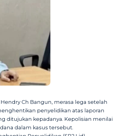
Hendry Ch Bangun, merasa lega setelah
menghentikan penyelidikan atas laporan
 ditujukan kepadanya. Kepolisian menilai
idana dalam kasus tersebut.
ghentian Penyelidikan (SP2 Lid)