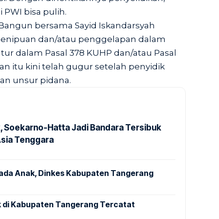
 PWI bisa pulih.
Bangun bersama Sayid Iskandarsyah
 penipuan dan/atau penggelapan dalam
atur dalam Pasal 378 KUHP dan/atau Pasal
itu kini telah gugur setelah penyidik
an unsur pidana.
k, Soekarno-Hatta Jadi Bandara Tersibuk
Asia Tenggara
pada Anak, Dinkes Kabupaten Tangerang
 di Kabupaten Tangerang Tercatat