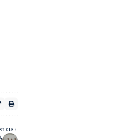
RTICLE
,