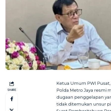
Ketua Umum PWI Pusat, 
Polda Metro Jaya resmi 
SHARE
dugaan penggelapan yang
tidak ditemukan unsur p
Surat Pemberitahuan Pen