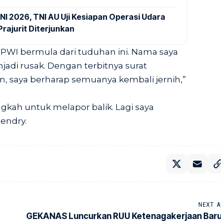
NI 2026, TNI AU Uji Kesiapan Operasi Udara
rajurit Diterjunkan
h PWI bermula dari tuduhan ini. Nama saya
adi rusak. Dengan terbitnya surat
n, saya berharap semuanya kembali jernih,”
ngkah untuk melapor balik. Lagi saya
endry.
NEXT A
GEKANAS Luncurkan RUU Ketenagakerjaan Baru