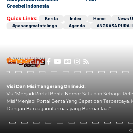
Greebel Indonesia
Quick Links:
Berita
Index
Home
News U
#pasangmatatelinga
Agenda
ANGKASA PURA II
Visi Dan Misi TangerangOnline.id:
Visi "Menjadi Portal Berita Nomor Satu dan Sebagai Refe
Misi "Menjadi Portal Berita Yang Cepat dan Terpercaya. 
Dengan Berbagai informasi yang Bermanfaat"
©