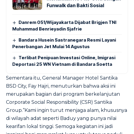
Funwalk dan Bakti Sosial
Danrem 051/Wijayakarta Dijabat Brigjen TNI
Muhammad Benrieyadin Sjafrie
Bandara Husein Sastranegara Resmi Layani
Penerbangan Jet Mulai 14 Agustus
Terlibat Penipuan Investasi Online, Imigrasi
Deportasi 25 WN Vietnam di Bandara Soetta
Sementara itu, General Manager Hotel Santika
BSD City, Fay Hajri, menuturkan bahwa aksi ini
merupakan bagian dari program berkelanjutan
Corporate Social Responsibility (CSR) Santika
Group.“Kami ingin turut menjaga alam, khususnya
di wilayah adat seperti Baduy yang punya nilai
kearifan lokal tinggi. Semoga kegiatan ini jadi