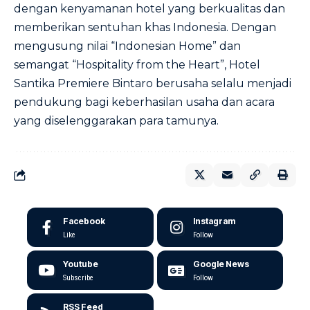
dengan kenyamanan hotel yang berkualitas dan
memberikan sentuhan khas Indonesia. Dengan
mengusung nilai “Indonesian Home” dan
semangat “Hospitality from the Heart”, Hotel
Santika Premiere Bintaro berusaha selalu menjadi
pendukung bagi keberhasilan usaha dan acara
yang diselenggarakan para tamunya.
Facebook
Instagram
Like
Follow
Youtube
Google News
Subscribe
Follow
RSS Feed