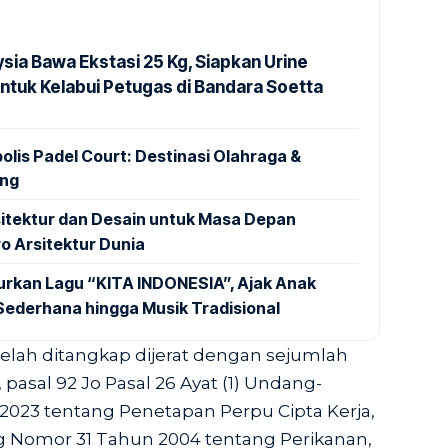
ysia Bawa Ekstasi 25 Kg, Siapkan Urine
untuk Kelabui Petugas di Bandara Soetta
lis Padel Court: Destinasi Olahraga &
ang
sitektur dan Desain untuk Masa Depan
o Arsitektur Dunia
urkan Lagu “KITA INDONESIA”, Ajak Anak
Sederhana hingga Musik Tradisional
elah ditangkap dijerat dengan sejumlah
n, pasal 92 Jo Pasal 26 Ayat (1) Undang-
023 tentang Penetapan Perpu Cipta Kerja,
 Nomor 31 Tahun 2004 tentang Perikanan,