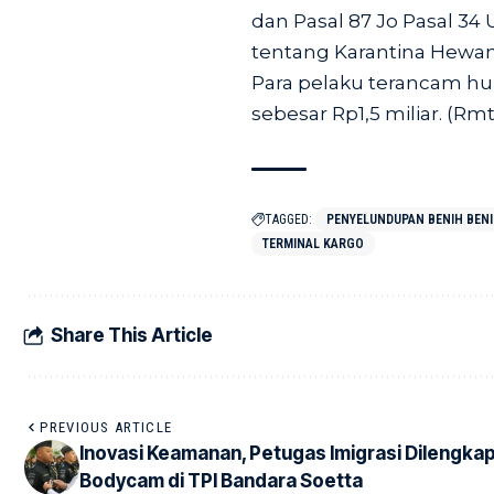
dan Pasal 87 Jo Pasal 3
tentang Karantina Hewan
Para pelaku terancam hu
sebesar Rp1,5 miliar. (Rmt
TAGGED:
PENYELUNDUPAN BENIH BEN
TERMINAL KARGO
Share This Article
PREVIOUS ARTICLE
Inovasi Keamanan, Petugas Imigrasi Dilengkap
Bodycam di TPI Bandara Soetta