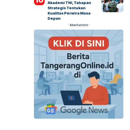
Akademi TNI, Tahapan
Strategis Tentukan
Kualitas Perwira Masa
Depan
- Advertisement -