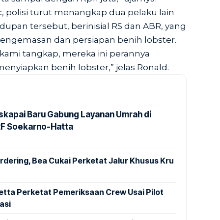
c, polisi turut menangkap dua pelaku lain
upan tersebut, berinisial RS dan ABR, yang
engemasan dan persiapan benih lobster.
 kami tangkap, mereka ini perannya
iapkan benih lobster,” jelas Ronald.
kapai Baru Gabung Layanan Umrah di
2F Soekarno-Hatta
dering, Bea Cukai Perketat Jalur Khusus Kru
tta Perketat Pemeriksaan Crew Usai Pilot
asi