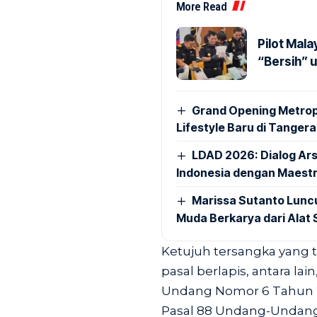
More Read
Pilot Mala
“Bersih” 
Grand Opening Metropo
Lifestyle Baru di Tanger
LDAD 2026: Dialog Ar
Indonesia dengan Maestr
Marissa Sutanto Lunc
Muda Berkarya dari Alat 
Ketujuh tersangka yang t
pasal berlapis, antara lai
Undang Nomor 6 Tahun 2
Pasal 88 Undang-Undang