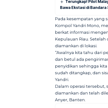
Terungkap! Pilot Mal
Bawa Ekstasi di Bandara
Pada kesempatan yang sa
Kompol Yandri Mono, men
berkat informasi mengen
Kepulauan Riau. Setelah d
diamankan di lokasi.
“Awalnya kita tahu dari p
dan betul ada pengiriman
penyidikan sehingga kita
sudah ditangkap, dan si
Yandri.
Dalam operasi tersebut, 
diamankan dan telah dile
Anyer, Banten.