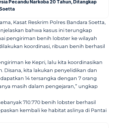
aysia Pecandu Narkoba 20 Tahun, Ditangkap
 Soetta
ma, Kasat Reskrim Polres Bandara Soetta,
jelaskan bahwa kasus ini terungkap
ai pengiriman benih lobster ke wilayah
ilakukan koordinasi, ribuan benih berhasil
engiriman ke Kepri, lalu kita koordinasikan
. Disana, kita lakukan penyelidikan dan
 dapatkan 14 tersangka dengan 7 orang
sanya masih dalam pengejaran,” ungkap
sebanyak 710.770 benih lobster berhasil
paskan kembali ke habitat aslinya di Pantai