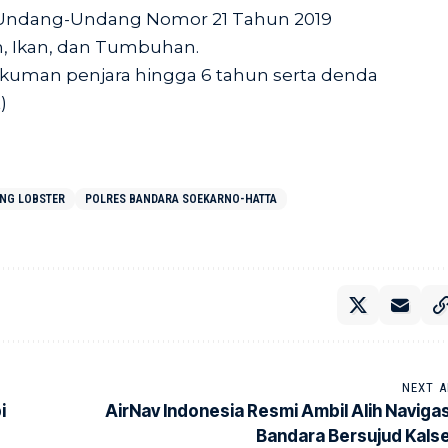
4 Undang-Undang Nomor 21 Tahun 2019
, Ikan, dan Tumbuhan.
kuman penjara hingga 6 tahun serta denda
)
ING LOBSTER
POLRES BANDARA SOEKARNO-HATTA
NEXT A
i
AirNav Indonesia Resmi Ambil Alih Navigas
Bandara Bersujud Kalse