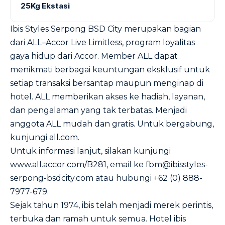
25Kg Ekstasi
Ibis Styles Serpong BSD City merupakan bagian
dari ALL–Accor Live Limitless, program loyalitas
gaya hidup dari Accor. Member ALL dapat
menikmati berbagai keuntungan eksklusif untuk
setiap transaksi bersantap maupun menginap di
hotel. ALL memberikan akses ke hadiah, layanan,
dan pengalaman yang tak terbatas. Menjadi
anggota ALL mudah dan gratis. Untuk bergabung,
kunjungi all.com.
Untuk informasi lanjut, silakan kunjungi
www.all.accor.com/B281, email ke fbm@ibisstyles-
serpong-bsdcity.com atau hubungi +62 (0) 888-
7977-679.
Sejak tahun 1974, ibis telah menjadi merek perintis,
terbuka dan ramah untuk semua. Hotel ibis