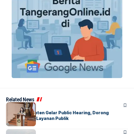
Related News
BANDARA
BERITA
Karantina Banten Gelar Public Hearing, Dorong
Transparansi Layanan Publik
BANDARA
BERITA