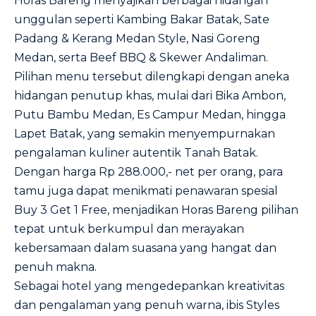
Horas Bareng menyajikan berbagai hidangan
unggulan seperti Kambing Bakar Batak, Sate
Padang & Kerang Medan Style, Nasi Goreng
Medan, serta Beef BBQ & Skewer Andaliman.
Pilihan menu tersebut dilengkapi dengan aneka
hidangan penutup khas, mulai dari Bika Ambon,
Putu Bambu Medan, Es Campur Medan, hingga
Lapet Batak, yang semakin menyempurnakan
pengalaman kuliner autentik Tanah Batak.
Dengan harga Rp 288.000,- net per orang, para
tamu juga dapat menikmati penawaran spesial
Buy 3 Get 1 Free, menjadikan Horas Bareng pilihan
tepat untuk berkumpul dan merayakan
kebersamaan dalam suasana yang hangat dan
penuh makna.
Sebagai hotel yang mengedepankan kreativitas
dan pengalaman yang penuh warna, ibis Styles