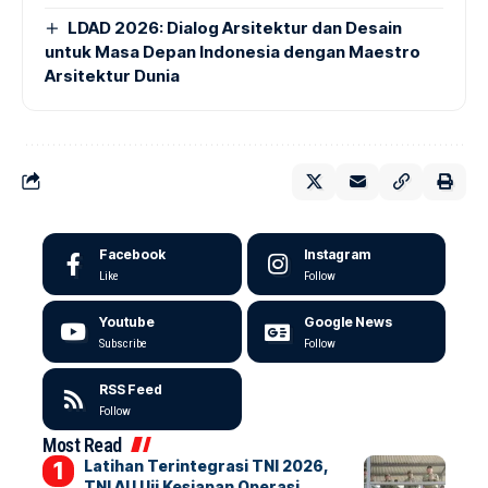
LDAD 2026: Dialog Arsitektur dan Desain
untuk Masa Depan Indonesia dengan Maestro
Arsitektur Dunia
Facebook
Instagram
Like
Follow
Youtube
Google News
Subscribe
Follow
RSS Feed
Follow
Most Read
Latihan Terintegrasi TNI 2026,
TNI AU Uji Kesiapan Operasi