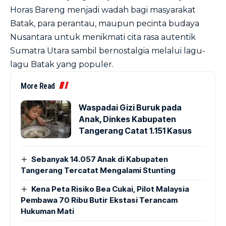
Horas Bareng menjadi wadah bagi masyarakat
Batak, para perantau, maupun pecinta budaya
Nusantara untuk menikmati cita rasa autentik
Sumatra Utara sambil bernostalgia melalui lagu-
lagu Batak yang populer.
More Read
Waspadai Gizi Buruk pada
Anak, Dinkes Kabupaten
Tangerang Catat 1.151 Kasus
Sebanyak 14.057 Anak di Kabupaten
Tangerang Tercatat Mengalami Stunting
Kena Peta Risiko Bea Cukai, Pilot Malaysia
Pembawa 70 Ribu Butir Ekstasi Terancam
Hukuman Mati