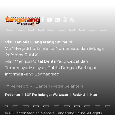
Visi Dan Misi TangerangOnline.id:
Visi "Menjadi Portal Berita Nomor Satu dan Sebagai
Referensi Publik"
Misi "Menjadi Portal Berita Yang Cepat dan
Terpercaya. Melayani Publik Dengan Berbagai
informasi yang Bermanfaat"
Penerbit: PT Banten Media Sejahtera
Pedoman
SOP Perlindungan Wartawan
Redaksi
Iklan
© PT Banten Media Sejahtera. TangerangOnline. All Rights