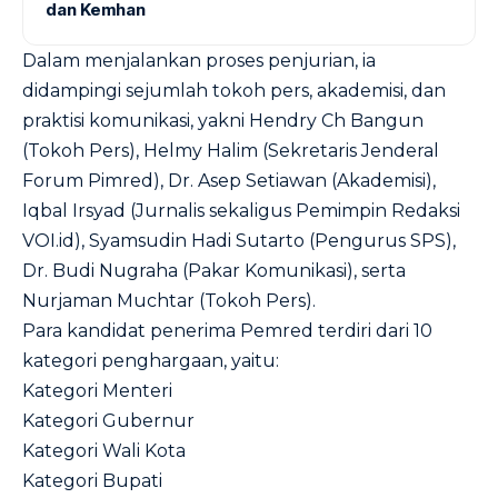
dan Kemhan
Dalam menjalankan proses penjurian, ia
didampingi sejumlah tokoh pers, akademisi, dan
praktisi komunikasi, yakni Hendry Ch Bangun
(Tokoh Pers), Helmy Halim (Sekretaris Jenderal
Forum Pimred), Dr. Asep Setiawan (Akademisi),
Iqbal Irsyad (Jurnalis sekaligus Pemimpin Redaksi
VOI.id), Syamsudin Hadi Sutarto (Pengurus SPS),
Dr. Budi Nugraha (Pakar Komunikasi), serta
Nurjaman Muchtar (Tokoh Pers).
Para kandidat penerima Pemred terdiri dari 10
kategori penghargaan, yaitu:
Kategori Menteri
Kategori Gubernur
Kategori Wali Kota
Kategori Bupati