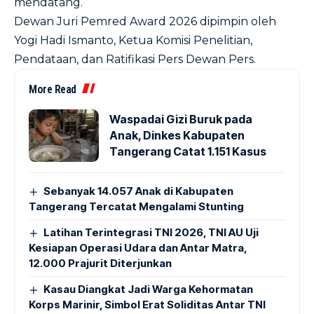
mendatang.
Dewan Juri Pemred Award 2026 dipimpin oleh
Yogi Hadi Ismanto, Ketua Komisi Penelitian,
Pendataan, dan Ratifikasi Pers Dewan Pers.
More Read
Waspadai Gizi Buruk pada
Anak, Dinkes Kabupaten
Tangerang Catat 1.151 Kasus
Sebanyak 14.057 Anak di Kabupaten
Tangerang Tercatat Mengalami Stunting
Latihan Terintegrasi TNI 2026, TNI AU Uji
Kesiapan Operasi Udara dan Antar Matra,
12.000 Prajurit Diterjunkan
Kasau Diangkat Jadi Warga Kehormatan
Korps Marinir, Simbol Erat Soliditas Antar TNI