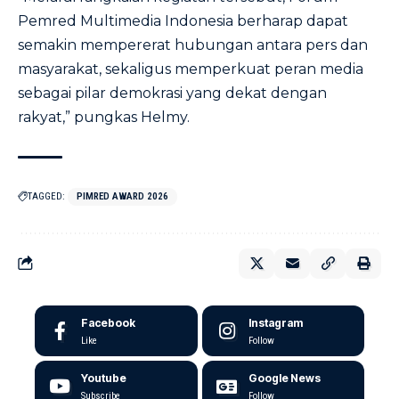
Pemred Multimedia Indonesia berharap dapat
semakin mempererat hubungan antara pers dan
masyarakat, sekaligus memperkuat peran media
sebagai pilar demokrasi yang dekat dengan
rakyat,” pungkas Helmy.
TAGGED:
PIMRED AWARD 2026
Facebook
Instagram
Like
Follow
Youtube
Google News
Subscribe
Follow