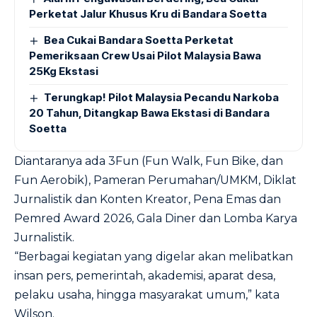
Perketat Jalur Khusus Kru di Bandara Soetta
Bea Cukai Bandara Soetta Perketat
Pemeriksaan Crew Usai Pilot Malaysia Bawa
25Kg Ekstasi
Terungkap! Pilot Malaysia Pecandu Narkoba
20 Tahun, Ditangkap Bawa Ekstasi di Bandara
Soetta
Diantaranya ada 3Fun (Fun Walk, Fun Bike, dan
Fun Aerobik), Pameran Perumahan/UMKM, Diklat
Jurnalistik dan Konten Kreator, Pena Emas dan
Pemred Award 2026, Gala Diner dan Lomba Karya
Jurnalistik.
“Berbagai kegiatan yang digelar akan melibatkan
insan pers, pemerintah, akademisi, aparat desa,
pelaku usaha, hingga masyarakat umum,” kata
Wilson.