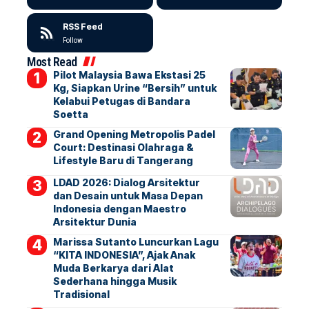
RSS Feed
Follow
Most Read
Pilot Malaysia Bawa Ekstasi 25
Kg, Siapkan Urine “Bersih” untuk
Kelabui Petugas di Bandara
Soetta
Grand Opening Metropolis Padel
Court: Destinasi Olahraga &
Lifestyle Baru di Tangerang
LDAD 2026: Dialog Arsitektur
dan Desain untuk Masa Depan
Indonesia dengan Maestro
Arsitektur Dunia
Marissa Sutanto Luncurkan Lagu
“KITA INDONESIA”, Ajak Anak
Muda Berkarya dari Alat
Sederhana hingga Musik
Tradisional