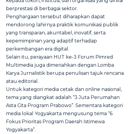
kepada tokoh, institusi, dan organisasi yang dinilai
berprestasi di berbagai sektor.
Penghargaan tersebut diharapkan dapat
mendorong lahirnya praktik komunikasi publik
yang transparan, akuntabel, inovatif, serta
kepemimpinan yang adaptif terhadap
perkembangan era digital.
Selain itu, perayaan HUT ke-3 Forum Pimred
Multimedia juga dimeriahkan dengan Lomba
Karya Jurnalistik berupa penulisan tajuk rencana
atau editorial.
Untuk kategori media cetak dan online nasional,
tema yang diangkat adalah “3 Juta Perumahan
Asta Cita Program Prabowo”. Sementara kategori
media lokal Yogyakarta mengusung tema “6
Fokus Prioritas Program Daerah Istimewa
Yogyakarta”.