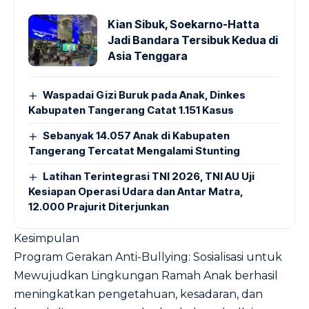
Kian Sibuk, Soekarno-Hatta
Jadi Bandara Tersibuk Kedua di
Asia Tenggara
Waspadai Gizi Buruk pada Anak, Dinkes
Kabupaten Tangerang Catat 1.151 Kasus
Sebanyak 14.057 Anak di Kabupaten
Tangerang Tercatat Mengalami Stunting
Latihan Terintegrasi TNI 2026, TNI AU Uji
Kesiapan Operasi Udara dan Antar Matra,
12.000 Prajurit Diterjunkan
Kesimpulan
Program Gerakan Anti-Bullying: Sosialisasi untuk
Mewujudkan Lingkungan Ramah Anak berhasil
meningkatkan pengetahuan, kesadaran, dan