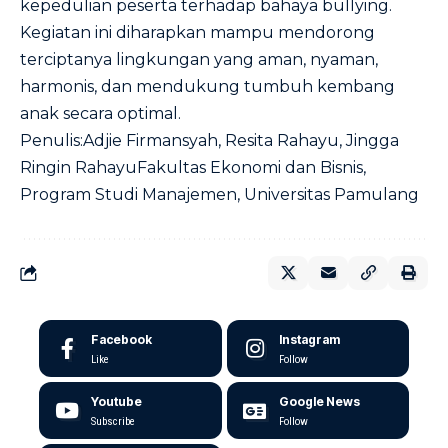
kepedulian peserta terhadap bahaya bullying.
Kegiatan ini diharapkan mampu mendorong
terciptanya lingkungan yang aman, nyaman,
harmonis, dan mendukung tumbuh kembang
anak secara optimal.
Penulis:Adjie Firmansyah, Resita Rahayu, Jingga
Ringin RahayuFakultas Ekonomi dan Bisnis,
Program Studi Manajemen, Universitas Pamulang
Facebook
Instagram
Like
Follow
Youtube
Google News
Subscribe
Follow