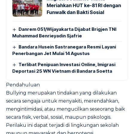
Meriahkan HUT ke-81 RI dengan
Funwalk dan Bakti Sosial
Danrem 051/Wijayakarta Dijabat Brigjen TNI
Muhammad Benrieyadin Sjafrie
Bandara Husein Sastranegara Resmi Layani
Penerbangan Jet Mulai 14 Agustus
Terlibat Penipuan Investasi Online, Imigrasi
Deportasi 25 WN Vietnam di Bandara Soetta
Pendahuluan
Bullying merupakan tindakan yang dilakukan
secara sengaja untuk menyakiti, merendahkan,
mengintimidasi, atau mengucilkan seseorang baik
secara fisik, verbal, sosial, maupun psikologis.
Perilaku ini dapat terjadi di lingkungan sekolah
maupun masyarakat dan berpotensi