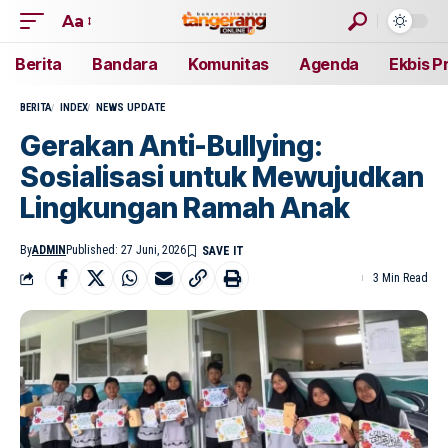
Aa
Berita
Bandara
Komunitas
Agenda
Ekbis P
BERITA
INDEX
NEWS UPDATE
Gerakan Anti-Bullying:
Sosialisasi untuk Mewujudkan
Lingkungan Ramah Anak
By
ADMIN
Published: 27 Juni, 2026
3 Min Read