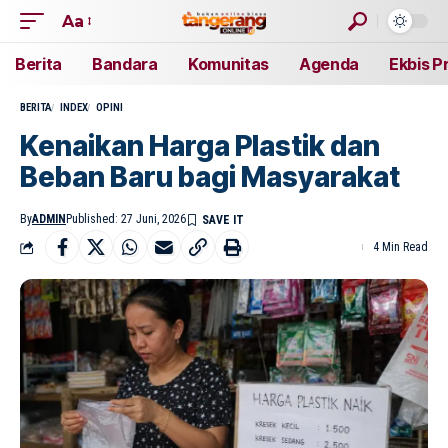
Aa
Berita
Bandara
Komunitas
Agenda
Ekbis P
BERITA
INDEX
OPINI
Kenaikan Harga Plastik dan
Beban Baru bagi Masyarakat
By
ADMIN
Published: 27 Juni, 2026
4 Min Read