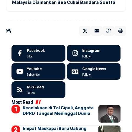
Malaysia Diamankan Bea Cukai Bandara Soetta
Facebook
Instagram
Like
Follow
Youtube
Google News
Subscribe
Follow
RSS Feed
Follow
Most Read
Kecelakaan di Tol Cipali, Anggota
DPRD Tangsel Meninggal Dunia
Empat Maskapai Baru Gabung