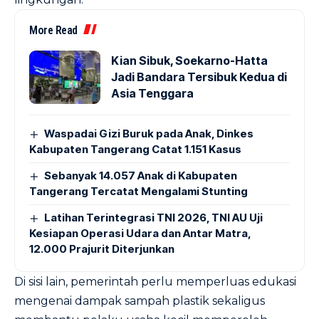
More Read
Kian Sibuk, Soekarno-Hatta
Jadi Bandara Tersibuk Kedua di
Asia Tenggara
Waspadai Gizi Buruk pada Anak, Dinkes
Kabupaten Tangerang Catat 1.151 Kasus
Sebanyak 14.057 Anak di Kabupaten
Tangerang Tercatat Mengalami Stunting
Latihan Terintegrasi TNI 2026, TNI AU Uji
Kesiapan Operasi Udara dan Antar Matra,
12.000 Prajurit Diterjunkan
Di sisi lain, pemerintah perlu memperluas edukasi
mengenai dampak sampah plastik sekaligus