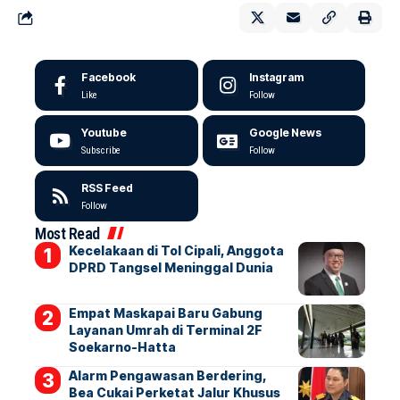
Facebook
Instagram
Like
Follow
Youtube
Google News
Subscribe
Follow
RSS Feed
Follow
Most Read
Kecelakaan di Tol Cipali, Anggota
DPRD Tangsel Meninggal Dunia
Empat Maskapai Baru Gabung
Layanan Umrah di Terminal 2F
Soekarno-Hatta
Alarm Pengawasan Berdering,
Bea Cukai Perketat Jalur Khusus