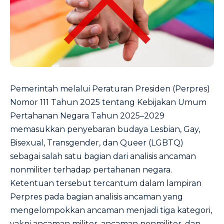
Pemerintah melalui Peraturan Presiden (Perpres)
Nomor 111 Tahun 2025 tentang Kebijakan Umum
Pertahanan Negara Tahun 2025–2029
memasukkan penyebaran budaya Lesbian, Gay,
Bisexual, Transgender, dan Queer (LGBTQ)
sebagai salah satu bagian dari analisis ancaman
nonmiliter terhadap pertahanan negara.
Ketentuan tersebut tercantum dalam lampiran
Perpres pada bagian analisis ancaman yang
mengelompokkan ancaman menjadi tiga kategori,
yakni ancaman militer, ancaman nonmiliter, dan