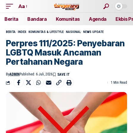
Aa
Berita
Bandara
Komunitas
Agenda
Ekbis P
BERITA
INDEX
KOMUNITAS & LIFESTYLE
NASIONAL
NEWS UPDATE
Perpres 111/2025: Penyebaran
LGBTQ Masuk Ancaman
Pertahanan Negara
By
ADMIN
Published: 6 Juli, 2026
1 Min Read