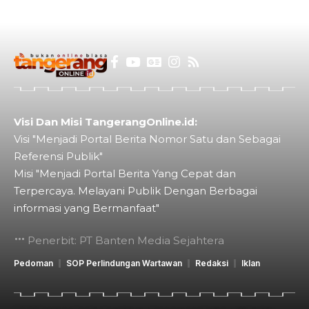
Visi Dan Misi TangerangOnline.id:
Visi "Menjadi Portal Berita Nomor Satu dan Sebagai
Referensi Publik"
Misi "Menjadi Portal Berita Yang Cepat dan
Terpercaya. Melayani Publik Dengan Berbagai
informasi yang Bermanfaat"
Penerbit: PT Banten Media Sejahtera
Pedoman
SOP Perlindungan Wartawan
Redaksi
Iklan