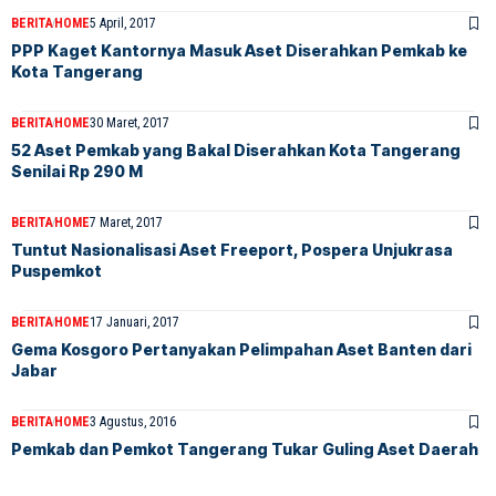
BERITA
HOME
5 April, 2017
PPP Kaget Kantornya Masuk Aset Diserahkan Pemkab ke
Kota Tangerang
BERITA
HOME
30 Maret, 2017
52 Aset Pemkab yang Bakal Diserahkan Kota Tangerang
Senilai Rp 290 M
BERITA
HOME
7 Maret, 2017
Tuntut Nasionalisasi Aset Freeport, Pospera Unjukrasa
Puspemkot
BERITA
HOME
17 Januari, 2017
Gema Kosgoro Pertanyakan Pelimpahan Aset Banten dari
Jabar
BERITA
HOME
3 Agustus, 2016
Pemkab dan Pemkot Tangerang Tukar Guling Aset Daerah