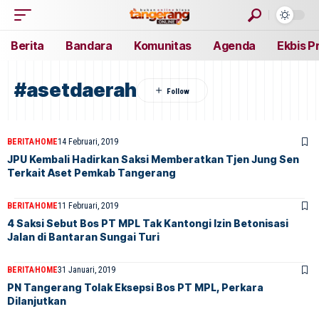
Berita
Bandara
Komunitas
Agenda
Ekbis P
#asetdaerah
BERITA
HOME
14 Februari, 2019
JPU Kembali Hadirkan Saksi Memberatkan Tjen Jung Sen
Terkait Aset Pemkab Tangerang
BERITA
HOME
11 Februari, 2019
4 Saksi Sebut Bos PT MPL Tak Kantongi Izin Betonisasi
Jalan di Bantaran Sungai Turi
BERITA
HOME
31 Januari, 2019
PN Tangerang Tolak Eksepsi Bos PT MPL, Perkara
Dilanjutkan