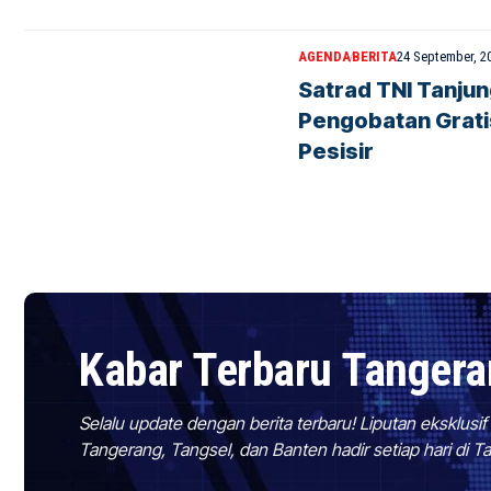
AGENDA
BERITA
24 September, 2
Satrad TNI Tanjun
Pengobatan Grati
Pesisir
Kabar Terbaru Tanger
Selalu update dengan berita terbaru! Liputan eksklusi
Tangerang, Tangsel, dan Banten hadir setiap hari di 