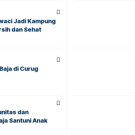
waci Jadi Kampung
rsih dan Sehat
Baja di Curug
nitas dan
aja Santuni Anak