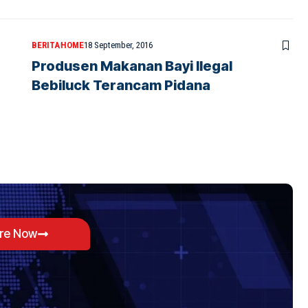
BERITA
HOME
18 September, 2016
Produsen Makanan Bayi Ilegal
Bebiluck Terancam Pidana
ore Now