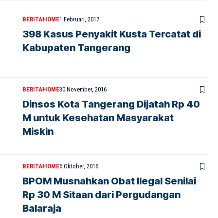
BERITA
HOME
1 Februari, 2017
398 Kasus Penyakit Kusta Tercatat di
Kabupaten Tangerang
BERITA
HOME
30 November, 2016
Dinsos Kota Tangerang Dijatah Rp 40
M untuk Kesehatan Masyarakat
Miskin
BERITA
HOME
6 Oktober, 2016
BPOM Musnahkan Obat Ilegal Senilai
Rp 30 M Sitaan dari Pergudangan
Balaraja