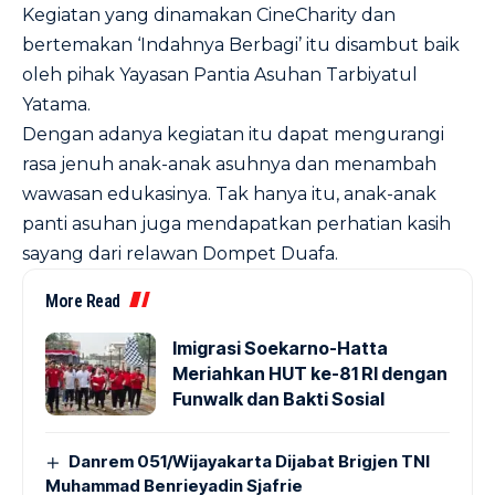
Kegiatan yang dinamakan CineCharity dan
bertemakan ‘Indahnya Berbagi’ itu disambut baik
oleh pihak Yayasan Pantia Asuhan Tarbiyatul
Yatama.
Dengan adanya kegiatan itu dapat mengurangi
rasa jenuh anak-anak asuhnya dan menambah
wawasan edukasinya. Tak hanya itu, anak-anak
panti asuhan juga mendapatkan perhatian kasih
sayang dari relawan Dompet Duafa.
More Read
Imigrasi Soekarno-Hatta
Meriahkan HUT ke-81 RI dengan
Funwalk dan Bakti Sosial
Danrem 051/Wijayakarta Dijabat Brigjen TNI
Muhammad Benrieyadin Sjafrie