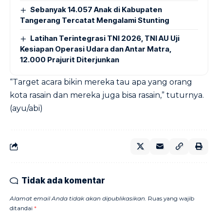
Sebanyak 14.057 Anak di Kabupaten
Tangerang Tercatat Mengalami Stunting
Latihan Terintegrasi TNI 2026, TNI AU Uji
Kesiapan Operasi Udara dan Antar Matra,
12.000 Prajurit Diterjunkan
“Target acara bikin mereka tau apa yang orang
kota rasain dan mereka juga bisa rasain,” tuturnya.
(ayu/abi)
Tidak ada komentar
Alamat email Anda tidak akan dipublikasikan.
Ruas yang wajib
ditandai
*