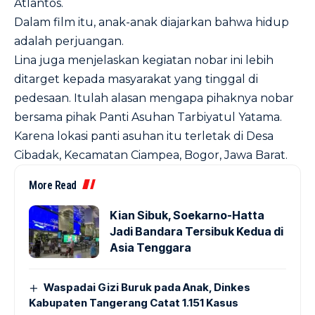
Atlantos.
Dalam film itu, anak-anak diajarkan bahwa hidup
adalah perjuangan.
Lina juga menjelaskan kegiatan nobar ini lebih
ditarget kepada masyarakat yang tinggal di
pedesaan. Itulah alasan mengapa pihaknya nobar
bersama pihak Panti Asuhan Tarbiyatul Yatama.
Karena lokasi panti asuhan itu terletak di Desa
Cibadak, Kecamatan Ciampea, Bogor, Jawa Barat.
More Read
Kian Sibuk, Soekarno-Hatta
Jadi Bandara Tersibuk Kedua di
Asia Tenggara
Waspadai Gizi Buruk pada Anak, Dinkes
Kabupaten Tangerang Catat 1.151 Kasus