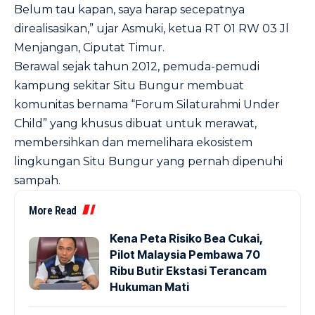
Belum tau kapan, saya harap secepatnya
direalisasikan,” ujar Asmuki, ketua RT 01 RW 03 Jl
Menjangan, Ciputat Timur.
Berawal sejak tahun 2012, pemuda-pemudi
kampung sekitar Situ Bungur membuat
komunitas bernama “Forum Silaturahmi Under
Child” yang khusus dibuat untuk merawat,
membersihkan dan memelihara ekosistem
lingkungan Situ Bungur yang pernah dipenuhi
sampah.
More Read
Kena Peta Risiko Bea Cukai,
Pilot Malaysia Pembawa 70
Ribu Butir Ekstasi Terancam
Hukuman Mati