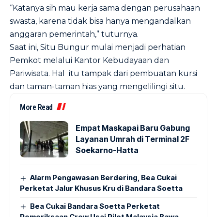
“Katanya sih mau kerja sama dengan perusahaan
swasta, karena tidak bisa hanya mengandalkan
anggaran pemerintah,” tuturnya.
Saat ini, Situ Bungur mulai menjadi perhatian
Pemkot melalui Kantor Kebudayaan dan
Pariwisata. Hal itu tampak dari pembuatan kursi
dan taman-taman hias yang mengelilingi situ.
More Read
Empat Maskapai Baru Gabung
Layanan Umrah di Terminal 2F
Soekarno-Hatta
Alarm Pengawasan Berdering, Bea Cukai
Perketat Jalur Khusus Kru di Bandara Soetta
Bea Cukai Bandara Soetta Perketat
Pemeriksaan Crew Usai Pilot Malaysia Bawa