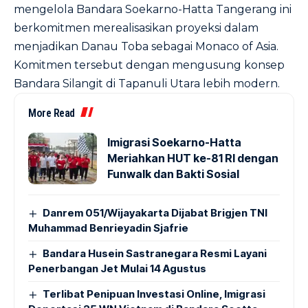
mengelola Bandara Soekarno-Hatta Tangerang ini
berkomitmen merealisasikan proyeksi dalam
menjadikan Danau Toba sebagai Monaco of Asia.
Komitmen tersebut dengan mengusung konsep
Bandara Silangit di Tapanuli Utara lebih modern.
More Read
Imigrasi Soekarno-Hatta
Meriahkan HUT ke-81 RI dengan
Funwalk dan Bakti Sosial
Danrem 051/Wijayakarta Dijabat Brigjen TNI
Muhammad Benrieyadin Sjafrie
Bandara Husein Sastranegara Resmi Layani
Penerbangan Jet Mulai 14 Agustus
Terlibat Penipuan Investasi Online, Imigrasi