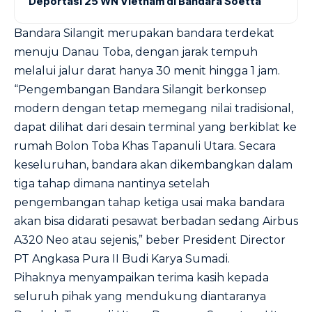
Deportasi 25 WN Vietnam di Bandara Soetta
Bandara Silangit merupakan bandara terdekat
menuju Danau Toba, dengan jarak tempuh
melalui jalur darat hanya 30 menit hingga 1 jam.
“Pengembangan Bandara Silangit berkonsep
modern dengan tetap memegang nilai tradisional,
dapat dilihat dari desain terminal yang berkiblat ke
rumah Bolon Toba Khas Tapanuli Utara. Secara
keseluruhan, bandara akan dikembangkan dalam
tiga tahap dimana nantinya setelah
pengembangan tahap ketiga usai maka bandara
akan bisa didarati pesawat berbadan sedang Airbus
A320 Neo atau sejenis,” beber President Director
PT Angkasa Pura II Budi Karya Sumadi.
Pihaknya menyampaikan terima kasih kepada
seluruh pihak yang mendukung diantaranya