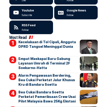
Like
Follow
Youtube
Google News
Subscribe
Follow
RSS Feed
Follow
Most Read
Kecelakaan di Tol Cipali, Anggota
DPRD Tangsel Meninggal Dunia
Empat Maskapai Baru Gabung
Layanan Umrah di Terminal 2F
Soekarno-Hatta
Alarm Pengawasan Berdering,
Bea Cukai Perketat Jalur Khusus
Kru di Bandara Soetta
Bea Cukai Bandara Soetta
Perketat Pemeriksaan Crew Usai
Pilot Malaysia Bawa 25Kg Ekstasi