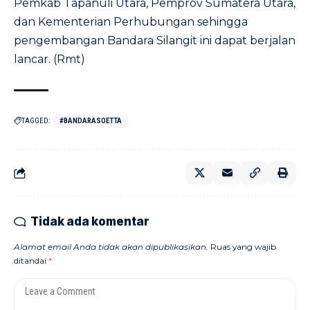
Pemkab Tapanuli Utara, Pemprov Sumatera Utara,
dan Kementerian Perhubungan sehingga
pengembangan Bandara Silangit ini dapat berjalan
lancar. (Rmt)
TAGGED:
#BANDARASOETTA
Tidak ada komentar
Alamat email Anda tidak akan dipublikasikan.
Ruas yang wajib
ditandai
*