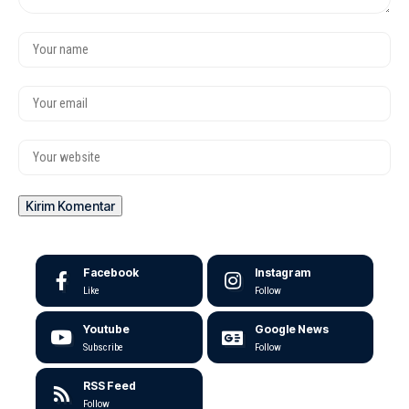
Facebook
Instagram
Like
Follow
Youtube
Google News
Subscribe
Follow
RSS Feed
Follow