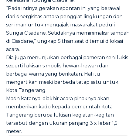
kelestarian Sungai Cisadane.
“Pada intinya gerakan spontan ini yang berawal
dari sinergisitas antara penggiat lingkungan dan
seniman untuk mengajak masyarakat peduli
Sungai Cisadane. Setidaknya meminimalisir sampah
di Cisadane,” ungkap Sithan saat ditemui dilokasi
acara.
Dia juga menunjukan berbagai pameran seni lukis
seperti lukisan simbolis hewan-hewan dan
berbagai warna yang berikatan. Hal itu
mengartikan meski berbeda tetap satu untuk
Kota Tangerang.
Masih katanya, diakhir acara pihaknya akan
memberikan kado kepada pemerintah Kota
Tangerang berupa lukisan kegiatan-kegitan
tersebut dengan ukuran panjang 3 x lebar 1,5
meter.