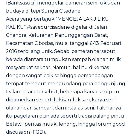
(Banksasuci) menggelar pameran seni lukis dan
budaya di tepi Sungai Cisadane.
Acara yang bertajuk “MENGEJA LAKU LIKU
KALIKU” #saveourcisadane digelar di Jalan
Chandra, Kelurahan Panunggangan Barat,
Kecamatan Cibodas, mulai tanggal 6-13 Februari
2016 terbilang unik. Sebab, pameran tersebut
berada diantara tumpukan sampah olahan milik
masyarakat sekitar. Namun, hal itu dikemas
dengan sangat baik sehingga pemandangan
tempat tersebut mengundang para pengunjung.
Dalam acara tersebut, beberapa karya seni pun
dipamerkan seperti lukisan-lukisan, karya seni
olahan dari sampah, dan instalasi seni. Tak hanya
itu pagelaran pun ada seperti tradisi palang pintu
Betawi, pentas musik, lenong, hingga forum good
discussion (FGD).