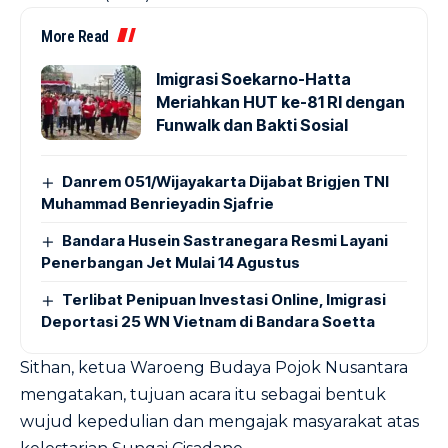
More Read
Imigrasi Soekarno-Hatta
Meriahkan HUT ke-81 RI dengan
Funwalk dan Bakti Sosial
Danrem 051/Wijayakarta Dijabat Brigjen TNI
Muhammad Benrieyadin Sjafrie
Bandara Husein Sastranegara Resmi Layani
Penerbangan Jet Mulai 14 Agustus
Terlibat Penipuan Investasi Online, Imigrasi
Deportasi 25 WN Vietnam di Bandara Soetta
Sithan, ketua Waroeng Budaya Pojok Nusantara
mengatakan, tujuan acara itu sebagai bentuk
wujud kepedulian dan mengajak masyarakat atas