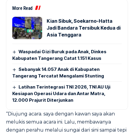
More Read
Kian Sibuk, Soekarno-Hatta
Jadi Bandara Tersibuk Kedua di
Asia Tenggara
Waspadai Gizi Buruk pada Anak, Dinkes
Kabupaten Tangerang Catat 1.151 Kasus
Sebanyak 14.057 Anak di Kabupaten
Tangerang Tercatat Mengalami Stunting
Latihan Terintegrasi TNI 2026, TNI AU Uji
Kesiapan Operasi Udara dan Antar Matra,
12.000 Prajurit Diterjunkan
“Diujung acara. saya dengan kawan saya akan
melukis semua acara ini. Lalu, membawanya
dengan perahu melalui sungai dari sini sampai tepi