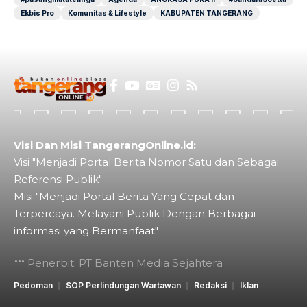
Ekbis Pro
Komunitas & Lifestyle
KABUPATEN TANGERANG
Visi Dan Misi TangerangOnline.id:
Visi "Menjadi Portal Berita Nomor Satu dan Sebagai
Referensi Publik"
Misi "Menjadi Portal Berita Yang Cepat dan
Terpercaya. Melayani Publik Dengan Berbagai
informasi yang Bermanfaat"
Penerbit: PT Banten Media Sejahtera
Pedoman
SOP Perlindungan Wartawan
Redaksi
Iklan