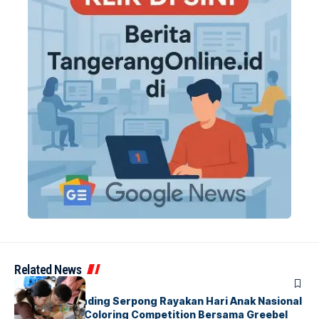
Related News
BERITA
INDEX
Atria Hotel Gading Serpong Rayakan Hari Anak Nasional
Lewat Family Coloring Competition Bersama Greebel