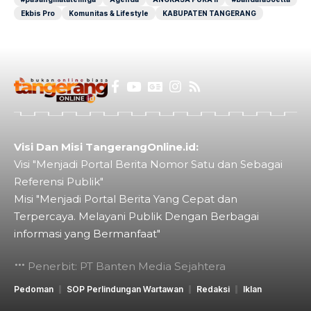
Ekbis Pro
Komunitas & Lifestyle
KABUPATEN TANGERANG
Visi Dan Misi TangerangOnline.id:
Visi "Menjadi Portal Berita Nomor Satu dan Sebagai
Referensi Publik"
Misi "Menjadi Portal Berita Yang Cepat dan
Terpercaya. Melayani Publik Dengan Berbagai
informasi yang Bermanfaat"
Penerbit: PT Banten Media Sejahtera
Pedoman
SOP Perlindungan Wartawan
Redaksi
Iklan