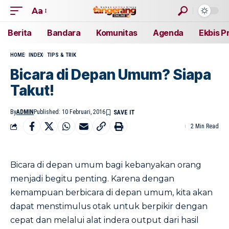
Aa
Berita
Bandara
Komunitas
Agenda
Ekbis P
HOME
INDEX
TIPS & TRIK
Bicara di Depan Umum? Siapa
Takut!
By
ADMIN
Published: 10 Februari, 2016
2 Min Read
Bicara di depan umum bagi kebanyakan orang
menjadi begitu penting. Karena dengan
kemampuan berbicara di depan umum, kita akan
dapat menstimulus otak untuk berpikir dengan
cepat dan melalui alat indera output dari hasil