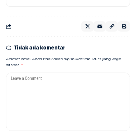
Tidak ada komentar
Alamat email Anda tidak akan dipublikasikan.
Ruas yang wajib
ditandai
*