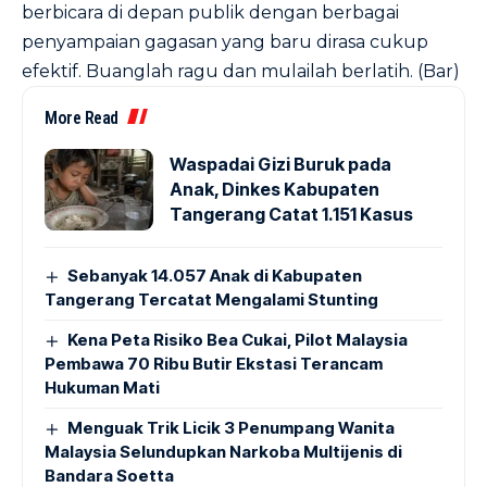
berbicara di depan publik dengan berbagai
penyampaian gagasan yang baru dirasa cukup
efektif. Buanglah ragu dan mulailah berlatih. (Bar)
More Read
Waspadai Gizi Buruk pada
Anak, Dinkes Kabupaten
Tangerang Catat 1.151 Kasus
Sebanyak 14.057 Anak di Kabupaten
Tangerang Tercatat Mengalami Stunting
Kena Peta Risiko Bea Cukai, Pilot Malaysia
Pembawa 70 Ribu Butir Ekstasi Terancam
Hukuman Mati
Menguak Trik Licik 3 Penumpang Wanita
Malaysia Selundupkan Narkoba Multijenis di
Bandara Soetta