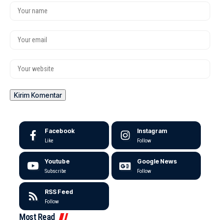
Facebook
Instagram
Like
Follow
Youtube
Google News
Subscribe
Follow
RSS Feed
Follow
Most Read