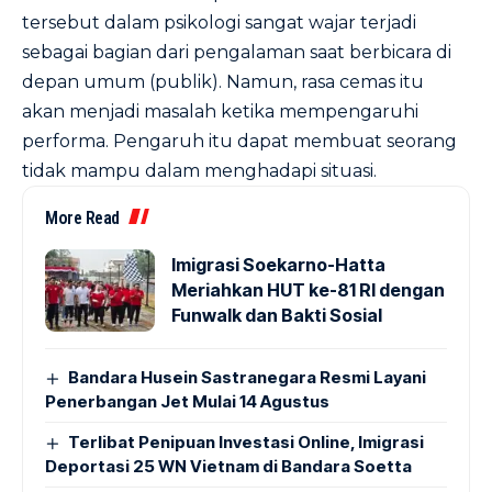
tersebut dalam psikologi sangat wajar terjadi
sebagai bagian dari pengalaman saat berbicara di
depan umum (publik). Namun, rasa cemas itu
akan menjadi masalah ketika mempengaruhi
performa. Pengaruh itu dapat membuat seorang
tidak mampu dalam menghadapi situasi.
More Read
Imigrasi Soekarno-Hatta
Meriahkan HUT ke-81 RI dengan
Funwalk dan Bakti Sosial
Bandara Husein Sastranegara Resmi Layani
Penerbangan Jet Mulai 14 Agustus
Terlibat Penipuan Investasi Online, Imigrasi
Deportasi 25 WN Vietnam di Bandara Soetta