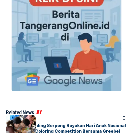
Related News
BERITA
INDEX
Atria Hotel Gading Serpong Rayakan Hari Anak Nasional
Lewat Family Coloring Competition Bersama Greebel