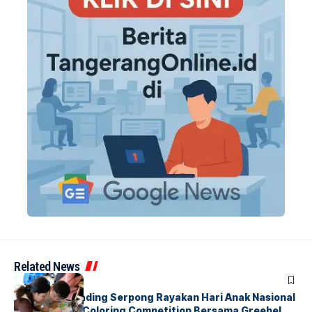
Related News
BERITA
INDEX
Atria Hotel Gading Serpong Rayakan Hari Anak Nasional
Lewat Family Coloring Competition Bersama Greebel