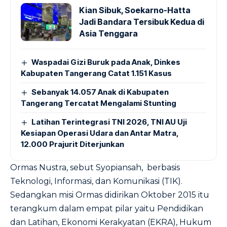
Kian Sibuk, Soekarno-Hatta
Jadi Bandara Tersibuk Kedua di
Asia Tenggara
Waspadai Gizi Buruk pada Anak, Dinkes
Kabupaten Tangerang Catat 1.151 Kasus
Sebanyak 14.057 Anak di Kabupaten
Tangerang Tercatat Mengalami Stunting
Latihan Terintegrasi TNI 2026, TNI AU Uji
Kesiapan Operasi Udara dan Antar Matra,
12.000 Prajurit Diterjunkan
Ormas Nustra, sebut Syopiansah, berbasis
Teknologi, Informasi, dan Komunikasi (TIK).
Sedangkan misi Ormas didirikan Oktober 2015 itu
terangkum dalam empat pilar yaitu Pendidikan
dan Latihan, Ekonomi Kerakyatan (EKRA), Hukum