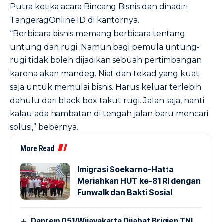
Putra ketika acara Bincang Bisnis dan dihadiri
TangeragOnline.ID di kantornya.
“Berbicara bisnis memang berbicara tentang
untung dan rugi. Namun bagi pemula untung-
rugi tidak boleh dijadikan sebuah pertimbangan
karena akan mandeg. Niat dan tekad yang kuat
saja untuk memulai bisnis. Harus keluar terlebih
dahulu dari black box takut rugi. Jalan saja, nanti
kalau ada hambatan di tengah jalan baru mencari
solusi,” bebernya.
More Read
Imigrasi Soekarno-Hatta
Meriahkan HUT ke-81 RI dengan
Funwalk dan Bakti Sosial
Danrem 051/Wijayakarta Dijabat Brigjen TNI