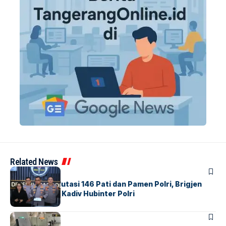
Related News
BERITA
Mabes Polri Mutasi 146 Pati dan Pamen Polri, Brigjen
Untung Jabat Kadiv Hubinter Polri
BANDARA
BERITA