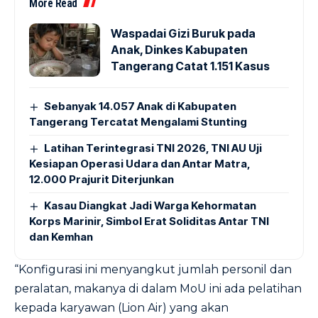
More Read
Waspadai Gizi Buruk pada
Anak, Dinkes Kabupaten
Tangerang Catat 1.151 Kasus
Sebanyak 14.057 Anak di Kabupaten
Tangerang Tercatat Mengalami Stunting
Latihan Terintegrasi TNI 2026, TNI AU Uji
Kesiapan Operasi Udara dan Antar Matra,
12.000 Prajurit Diterjunkan
Kasau Diangkat Jadi Warga Kehormatan
Korps Marinir, Simbol Erat Soliditas Antar TNI
dan Kemhan
“Konfigurasi ini menyangkut jumlah personil dan
peralatan, makanya di dalam MoU ini ada pelatihan
kepada karyawan (Lion Air) yang akan