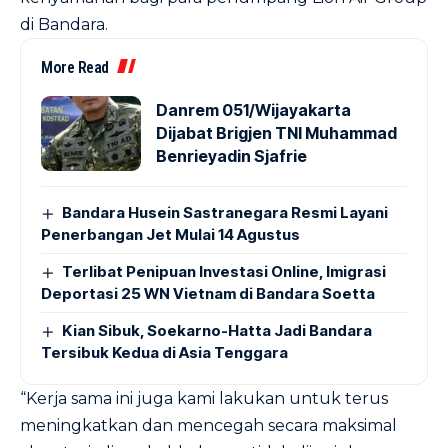
di Bandara.
More Read
Danrem 051/Wijayakarta
Dijabat Brigjen TNI Muhammad
Benrieyadin Sjafrie
Bandara Husein Sastranegara Resmi Layani
Penerbangan Jet Mulai 14 Agustus
Terlibat Penipuan Investasi Online, Imigrasi
Deportasi 25 WN Vietnam di Bandara Soetta
Kian Sibuk, Soekarno-Hatta Jadi Bandara
Tersibuk Kedua di Asia Tenggara
“Kerja sama ini juga kami lakukan untuk terus
meningkatkan dan mencegah secara maksimal