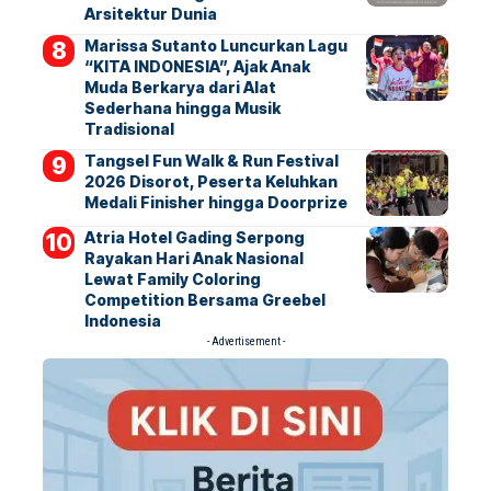
Arsitektur Dunia
Marissa Sutanto Luncurkan Lagu
“KITA INDONESIA”, Ajak Anak
Muda Berkarya dari Alat
Sederhana hingga Musik
Tradisional
Tangsel Fun Walk & Run Festival
2026 Disorot, Peserta Keluhkan
Medali Finisher hingga Doorprize
Atria Hotel Gading Serpong
Rayakan Hari Anak Nasional
Lewat Family Coloring
Competition Bersama Greebel
Indonesia
- Advertisement -