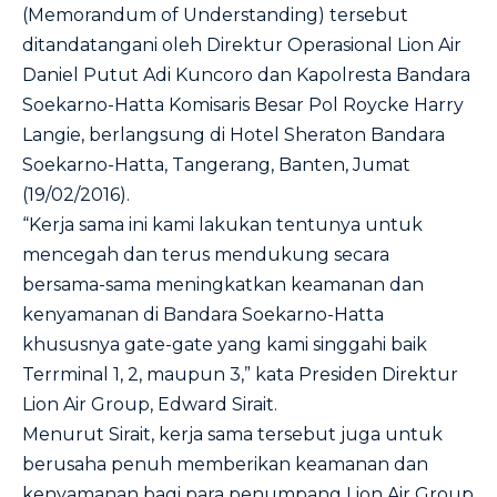
(Memorandum of Understanding) tersebut
ditandatangani oleh Direktur Operasional Lion Air
Daniel Putut Adi Kuncoro dan Kapolresta Bandara
Soekarno-Hatta Komisaris Besar Pol Roycke Harry
Langie, berlangsung di Hotel Sheraton Bandara
Soekarno-Hatta, Tangerang, Banten, Jumat
(19/02/2016).
“Kerja sama ini kami lakukan tentunya untuk
mencegah dan terus mendukung secara
bersama-sama meningkatkan keamanan dan
kenyamanan di Bandara Soekarno-Hatta
khususnya gate-gate yang kami singgahi baik
Terrminal 1, 2, maupun 3,” kata Presiden Direktur
Lion Air Group, Edward Sirait.
Menurut Sirait, kerja sama tersebut juga untuk
berusaha penuh memberikan keamanan dan
kenyamanan bagi para penumpang Lion Air Group