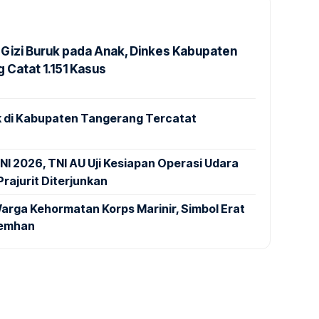
Gizi Buruk pada Anak, Dinkes Kabupaten
 Catat 1.151 Kasus
 di Kabupaten Tangerang Tercatat
NI 2026, TNI AU Uji Kesiapan Operasi Udara
rajurit Diterjunkan
arga Kehormatan Korps Marinir, Simbol Erat
Kemhan