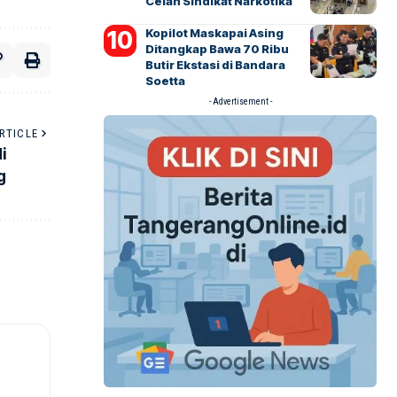
Celah Sindikat Narkotika
Kopilot Maskapai Asing
Ditangkap Bawa 70 Ribu
Butir Ekstasi di Bandara
Soetta
- Advertisement -
RTICLE
i
g