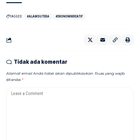
TAGGED:
#ALAMSUTERA
#EKONOMIKREATIF
Tidak ada komentar
Alamat email Anda tidak akan dipublikasikan.
Ruas yang wajib
ditandai
*