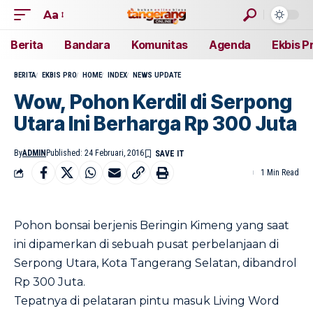
Aa
Berita
Bandara
Komunitas
Agenda
Ekbis P
BERITA
EKBIS PRO
HOME
INDEX
NEWS UPDATE
Wow, Pohon Kerdil di Serpong
Utara Ini Berharga Rp 300 Juta
By
ADMIN
Published: 24 Februari, 2016
1 Min Read
Pohon bonsai berjenis Beringin Kimeng yang saat
ini dipamerkan di sebuah pusat perbelanjaan di
Serpong Utara, Kota Tangerang Selatan, dibandrol
Rp 300 Juta.
Tepatnya di pelataran pintu masuk Living Word