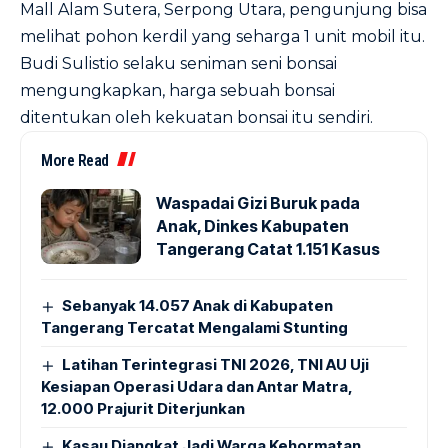
Mall Alam Sutera, Serpong Utara, pengunjung bisa
melihat pohon kerdil yang seharga 1 unit mobil itu.
Budi Sulistio selaku seniman seni bonsai
mengungkapkan, harga sebuah bonsai
ditentukan oleh kekuatan bonsai itu sendiri.
More Read
Waspadai Gizi Buruk pada
Anak, Dinkes Kabupaten
Tangerang Catat 1.151 Kasus
Sebanyak 14.057 Anak di Kabupaten
Tangerang Tercatat Mengalami Stunting
Latihan Terintegrasi TNI 2026, TNI AU Uji
Kesiapan Operasi Udara dan Antar Matra,
12.000 Prajurit Diterjunkan
Kasau Diangkat Jadi Warga Kehormatan