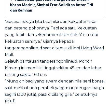
Korps Marinir, Simbol Erat Soliditas Antar TNI
dan Kemhan
“Secara fisik, ya kita bisa nilai dari kekuatan akar
dan batang pohonnya. Tapi ada satu kekuatan
yang lebih dari sekedar penilaian fisik. Yaitu nilai
kekuatan seninya,” ujarnya kepada
tangerangonline.id saat ditemui di lobi Living Word
Mall.
Sejauh pantauan tangerangonline.id, Pohon
Kimeng ini memiliki tinggi sekitar 45 cm dan lebar
ranting sekitar 60 cm.
“Mungkin bagi yang awam dengan nilai seni bonsai,
saat melihat ada pembeli yang mau dengan harga
segini (300 juta), pasti dibilang gila,” celetuknya.
(Muf)