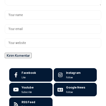
Facebook
Instagram
Like
Follow
Youtube
Google News
Subscribe
Follow
RSS Feed