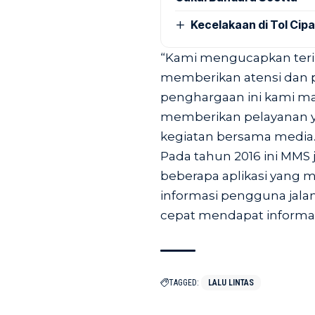
Kecelakaan di Tol Cip
“Kami mengucapkan terim
memberikan atensi dan
penghargaan ini kami m
memberikan pelayanan yan
kegiatan bersama media.”
Pada tahun 2016 ini MM
beberapa aplikasi yan
informasi pengguna jala
cepat mendapat informas
TAGGED:
LALU LINTAS