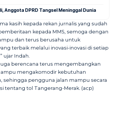
ali, Anggota DPRD Tangsel Meninggal Dunia
a kasih kepada rekan jurnalis yang sudah
 pemberitaan kepada MMS, semoga dengan
ampu dan terus berusaha untuk
g terbaik melalui inovasi-inovasi di setiap
 ujar Indah.
S juga berencana terus mengembangkan
g mampu mengakomodir kebutuhan
n, sehingga pengguna jalan mampu secara
i tentang tol Tangerang-Merak. (acp)