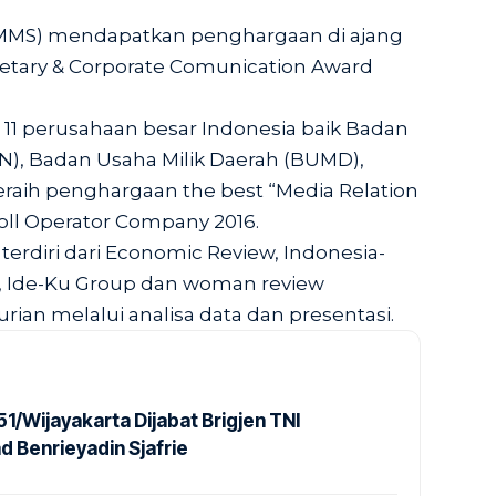
(MMS) mendapatkan penghargaan di ajang
retary & Corporate Comunication Award
1 perusahaan besar Indonesia baik Badan
N), Badan Usaha Milik Daerah (BUMD),
aih penghargaan the best “Media Relation
 Toll Operator Company 2016.
 terdiri dari Economic Review, Indonesia-
RU, Ide-Ku Group dan woman review
an melalui analisa data dan presentasi.
1/Wijayakarta Dijabat Brigjen TNI
Benrieyadin Sjafrie