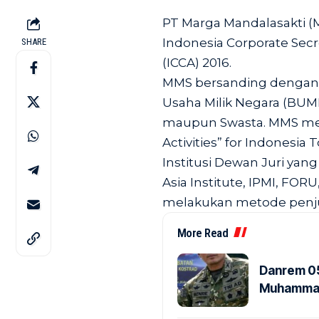
PT Marga Mandalasakti 
Indonesia Corporate Sec
SHARE
(ICCA) 2016.
MMS bersanding dengan 1
Usaha Milik Negara (BUM
maupun Swasta. MMS mer
Activities” for Indonesia
Institusi Dewan Juri yang
Asia Institute, IPMI, FO
melakukan metode penjuri
More Read
Danrem 05
Muhammad 