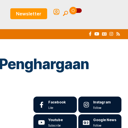
Newsletter
h Penghargaan
Facebook
Instagram
Like
Follow
Youtube
Google News
Subscribe
Follow