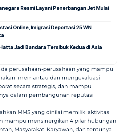
anegara Resmi Layani Penerbangan Jet Mulai
stasi Online, Imigrasi Deportasi 25 WN
ta
Hatta Jadi Bandara Tersibuk Kedua di Asia
pada perusahaan-perusahaan yang mampu
nakan, memantau dan mengevaluasi
orat secara strategis, dan mampu
snya dalam pembangunan reputasi
kan MMS yang dinilai memiliki aktivitas
n mampu mensinergikan 4 pilar hubungan
ntah, Masyarakat, Karyawan, dan tentunya