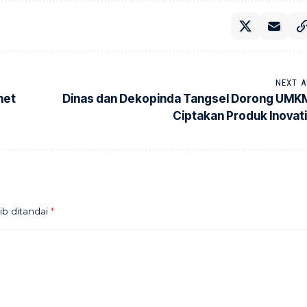
NEXT A
net
Dinas dan Dekopinda Tangsel Dorong UMK
Ciptakan Produk Inovati
ib ditandai
*