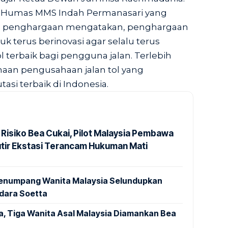
n Humas MMS Indah Permanasari yang
 penghargaan mengatakan, penghargaan
k terus berinovasi agar selalu terus
 terbaik bagi pengguna jalan. Terlebih
an pengusahaan jalan tol yang
si terbaik di Indonesia.
 Risiko Bea Cukai, Pilot Malaysia Pembawa
utir Ekstasi Terancam Hukuman Mati
 Penumpang Wanita Malaysia Selundupkan
ndara Soetta
a, Tiga Wanita Asal Malaysia Diamankan Bea