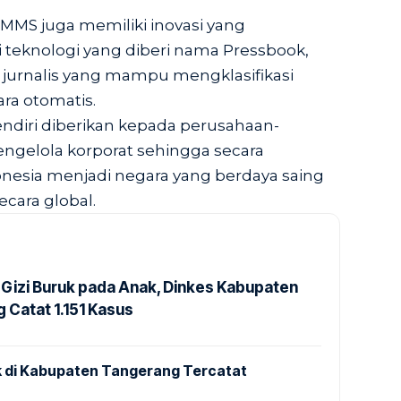
ini MMS juga memiliki inovasi yang
teknologi yang diberi nama Pressbook,
 jurnalis yang mampu mengklasifikasi
ara otomatis.
ndiri diberikan kepada perusahaan-
engelola korporat sehingga secara
esia menjadi negara yang berdaya saing
ecara global.
Gizi Buruk pada Anak, Dinkes Kabupaten
 Catat 1.151 Kasus
 di Kabupaten Tangerang Tercatat