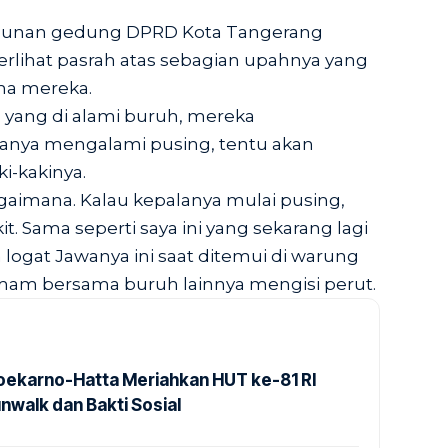
gunan gedung DPRD Kota Tangerang
terlihat pasrah atas sebagian upahnya yang
ma mereka.
 yang di alami buruh, mereka
lanya mengalami pusing, tentu akan
i-kakinya.
bagaimana. Kalau kepalanya mulai pusing,
it. Sama seperti saya ini yang sekarang lagi
 logat Jawanya ini saat ditemui di warung
Imam bersama buruh lainnya mengisi perut.
Soekarno-Hatta Meriahkan HUT ke-81 RI
nwalk dan Bakti Sosial