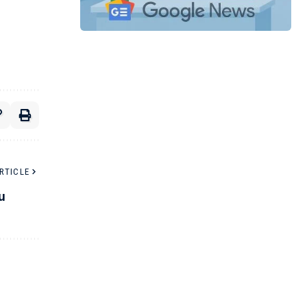
RTICLE
u