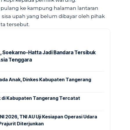
 kopi kepada pemilik warung.
pulang ke kampung halaman lantaran
sisa upah yang belum dibayar oleh pihak
uta tersebut.
k, Soekarno-Hatta Jadi Bandara Tersibuk
Asia Tenggara
pada Anak, Dinkes Kabupaten Tangerang
 di Kabupaten Tangerang Tercatat
NI 2026, TNI AU Uji Kesiapan Operasi Udara
rajurit Diterjunkan