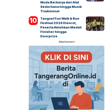
Muda Berkarya dari Alat
Sederhana hingga Musik
Tradisional
Tangsel Fun Walk & Run
Festival 2026 Disorot,
Peserta Keluhkan Medali
Finisher hingga
Doorprize
- Advertisement -