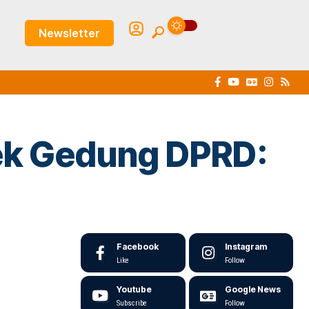
Newsletter
yek Gedung DPRD:
Facebook
Instagram
Like
Follow
Youtube
Google News
Subscribe
Follow