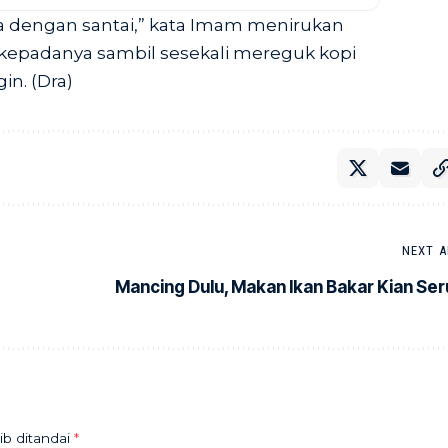
ja dengan santai,” kata Imam menirukan
 kepadanya sambil sesekali mereguk kopi
in. (Dra)
NEXT A
Mancing Dulu, Makan Ikan Bakar Kian Ser
ib ditandai
*