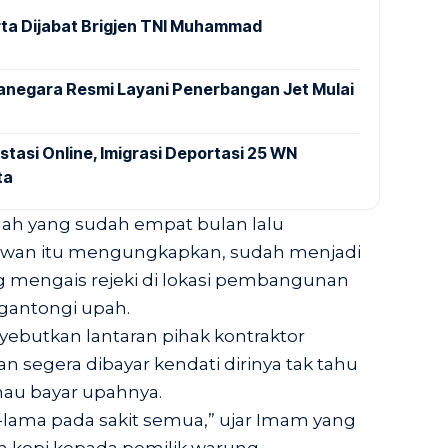
ta Dijabat Brigjen TNI Muhammad
anegara Resmi Layani Penerbangan Jet Mulai
stasi Online, Imigrasi Deportasi 25 WN
ta
ngah yang sudah empat bulan lalu
wan itu mengungkapkan, sudah menjadi
ng mengais rejeki di lokasi pembangunan
gantongi upah.
ebutkan lantaran pihak kontraktor
n segera dibayar kendati dirinya tak tahu
mau bayar upahnya.
a-lama pada sakit semua,” ujar Imam yang