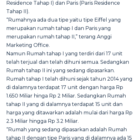
Residence Tahap I) dan Paris (Paris Residence
Tahap II).
“Rumahnya ada dua tipe yaitu tipe Eiffel yang
merupakan rumah tahap I dan Paris yang
merupakan rumah tahap II,” terang Anggi
Marketing Office.
Namun Rumah tahap I yang terdiri dari 17 unit
telah terjual dan telah dihuni semua. Sedangkan
Rumah tahap II ini yang sedang dipasarkan.
Rumah tahap I telah dihuni sejak tahun 2014 yang
di dalamnya terdapat 17 unit dengan harga Rp
1.650 Miliar hinga Rp 2 Miliar. Sedangkan Rumah
tahap II yang di dalamnya terdapat 15 unit dan
harga yang ditawarkan adalah mulai dari harga Rp
2.3 Miliar hingga Rp 3.2 Miliar.
“Rumah yang sedang dipasarkan adalah Rumah
tahap II dengan tipe Paris yang di dalamnya ada 15