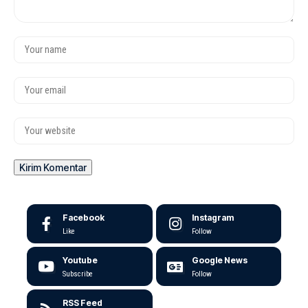
Facebook
Instagram
Like
Follow
Youtube
Google News
Subscribe
Follow
RSS Feed