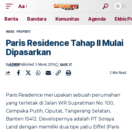
Aa
Berita
Bandara
Komunitas
Agenda
Ekbis P
INDEX
PROPERTI
Paris Residence Tahap II Mulai
Dipasarkan
By
ADMIN
Published: 5 Maret, 2016
2 Min Read
Paris Residence merupakan sebuah perumahan
yang terletak di Jalan WR Supratman No. 100,
Cempaka Putih, Ciputat, Tangerang Selatan,
Banten 15412. Developernya adalah PT Soraya
Land dengan memiliki dua tipe yaitu Eiffel (Paris