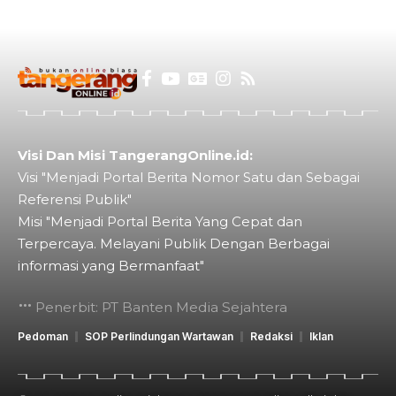
Visi Dan Misi TangerangOnline.id:
Visi "Menjadi Portal Berita Nomor Satu dan Sebagai
Referensi Publik"
Misi "Menjadi Portal Berita Yang Cepat dan
Terpercaya. Melayani Publik Dengan Berbagai
informasi yang Bermanfaat"
Penerbit: PT Banten Media Sejahtera
Pedoman
SOP Perlindungan Wartawan
Redaksi
Iklan