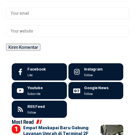
Facebook
Instagram
Like
Follow
Youtube
Google News
Subscribe
Follow
RSS Feed
Follow
Most Read
Empat Maskapai Baru Gabung
Layanan Umrah di Terminal 2F