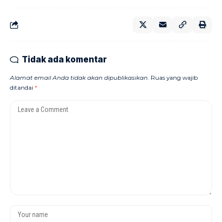
Tidak ada komentar
Alamat email Anda tidak akan dipublikasikan.
Ruas yang wajib
ditandai
*