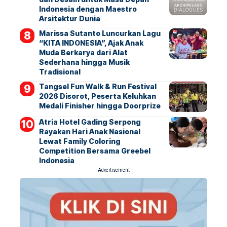
Indonesia dengan Maestro
Arsitektur Dunia
Marissa Sutanto Luncurkan Lagu
“KITA INDONESIA”, Ajak Anak
Muda Berkarya dari Alat
Sederhana hingga Musik
Tradisional
Tangsel Fun Walk & Run Festival
2026 Disorot, Peserta Keluhkan
Medali Finisher hingga Doorprize
Atria Hotel Gading Serpong
Rayakan Hari Anak Nasional
Lewat Family Coloring
Competition Bersama Greebel
Indonesia
- Advertisement -