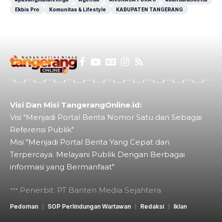
Ekbis Pro
Komunitas & Lifestyle
KABUPATEN TANGERANG
Visi Dan Misi TangerangOnline.id:
Visi "Menjadi Portal Berita Nomor Satu dan Sebagai
Referensi Publik"
Misi "Menjadi Portal Berita Yang Cepat dan
Terpercaya. Melayani Publik Dengan Berbagai
informasi yang Bermanfaat"
Penerbit: PT Banten Media Sejahtera
Pedoman
SOP Perlindungan Wartawan
Redaksi
Iklan