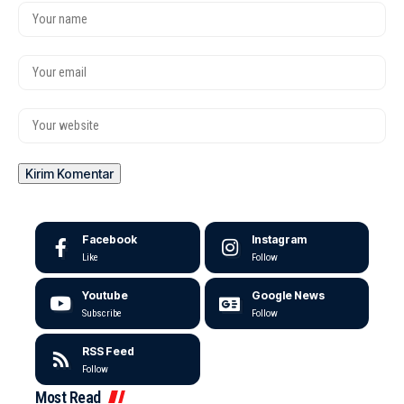
Facebook
Instagram
Like
Follow
Youtube
Google News
Subscribe
Follow
RSS Feed
Follow
Most Read