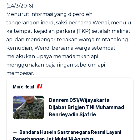
(24/3/2016).
Menurut informasi yang diperoleh
tangerangonline.id
, saksi bernama Wendi, menuju
ke tempat kejadian perkara (TKP) setelah melihat
api dan mendengar teriakan warga minta tolong.
Kemudian, Wendi bersama warga setempat
melakukan upaya memadamkan api
menggunakan baja ringan sebelum api
membesar.
More Read
Danrem 051/Wijayakarta
Dijabat Brigjen TNI Muhammad
Benrieyadin Sjafrie
Bandara Husein Sastranegara Resmi Layani
Penerbangan Jet Mulai 14 Agustus