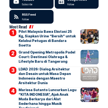
Subscribe
Follow
RSS Feed
Follow
Most Read
Pilot Malaysia Bawa Ekstasi 25
Kg, Siapkan Urine “Bersih” untuk
Kelabui Petugas di Bandara
Soetta
Grand Opening Metropolis Padel
Court: Destinasi Olahraga &
Lifestyle Baru di Tangerang
LDAD 2026: Dialog Arsitektur
dan Desain untuk Masa Depan
Indonesia dengan Maestro
Arsitektur Dunia
Marissa Sutanto Luncurkan Lagu
“KITA INDONESIA”, Ajak Anak
Muda Berkarya dari Alat
Sederhana hingga Musik