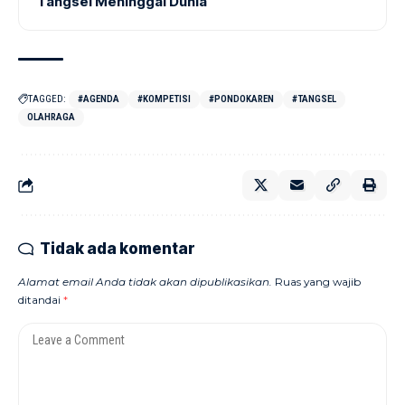
Tangsel Meninggal Dunia
TAGGED:
#AGENDA
#KOMPETISI
#PONDOKAREN
#TANGSEL
OLAHRAGA
Tidak ada komentar
Alamat email Anda tidak akan dipublikasikan.
Ruas yang wajib
ditandai
*