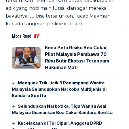
tersalurkan. “Memberika motivasi kepada adik-
adik yang hobi main futsal dan agar mereka
bakatnya itu bisa tersalurkan,” ucap Makmun
kepada tangerangonline.id. (Tan)
More Read
Kena Peta Risiko Bea Cukai,
Pilot Malaysia Pembawa 70
Ribu Butir Ekstasi Terancam
Hukuman Mati
Menguak Trik Licik 3 Penumpang Wanita
Malaysia Selundupkan Narkoba Multijenis di
Bandara Soetta
Selundupkan Narkotika, Tiga Wanita Asal
Malaysia Diamankan Bea Cukai Bandara Soetta
Kecelakaan di Tol Cipali, Anggota DPRD