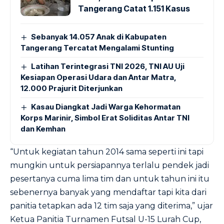
Tangerang Catat 1.151 Kasus
Sebanyak 14.057 Anak di Kabupaten
Tangerang Tercatat Mengalami Stunting
Latihan Terintegrasi TNI 2026, TNI AU Uji
Kesiapan Operasi Udara dan Antar Matra,
12.000 Prajurit Diterjunkan
Kasau Diangkat Jadi Warga Kehormatan
Korps Marinir, Simbol Erat Soliditas Antar TNI
dan Kemhan
“Untuk kegiatan tahun 2014 sama seperti ini tapi
mungkin untuk persiapannya terlalu pendek jadi
pesertanya cuma lima tim dan untuk tahun ini itu
sebenernya banyak yang mendaftar tapi kita dari
panitia tetapkan ada 12 tim saja yang diterima,” ujar
Ketua Panitia Turnamen Futsal U-15 Lurah Cup,