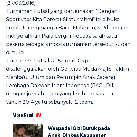
(27/03/2016).
Turnamen Futsal yang bertemakan “Dengan
Sportivitas Kita Pererat Silaturrahmi” ini dibuka
Lurah Jurangmangu Barat Makmun, S.Pd dengan
menyerahkan Piala bergilir kepada salah satu
peserta sebagai simbolis turnamen tersebut sudah
dimulai.
Turnamen Futsal U-15 Lurah Cup ini
diselenggarakan oleh Generasi Muda Majlis Taklim
Manba’ul Ulum dan Pemimpin Anak Cabang
Lembaga Dakwah Islam Indonesia (PAC LDII)
dengan jumlah team yang lebih banyak dari
tahun 2014 yaitu sebanyak 12 team.
More Read
Waspadai Gizi Buruk pada
Anak, Dinkes Kabupaten