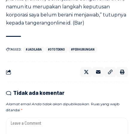
namun itu merupakan langkah keputusan
korporasi saya belum berani menjawab,” tutupnya
kepada
tangerangonline.id
. (Bar)
TAGGED:
#JADILABA
#OTOTEKNO
#PERHUBUNGAN
Tidak ada komentar
Alamat email Anda tidak akan dipublikasikan.
Ruas yang wajib
ditandai
*