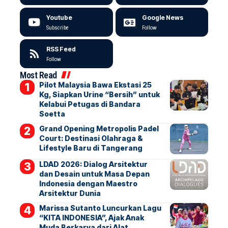
Youtube
Google News
Subscribe
Follow
RSS Feed
Follow
Most Read
Pilot Malaysia Bawa Ekstasi 25
Kg, Siapkan Urine “Bersih” untuk
Kelabui Petugas di Bandara
Soetta
Grand Opening Metropolis Padel
Court: Destinasi Olahraga &
Lifestyle Baru di Tangerang
LDAD 2026: Dialog Arsitektur
dan Desain untuk Masa Depan
Indonesia dengan Maestro
Arsitektur Dunia
Marissa Sutanto Luncurkan Lagu
“KITA INDONESIA”, Ajak Anak
Muda Berkarya dari Alat