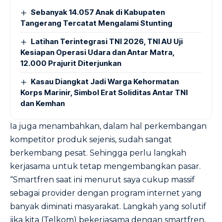
Sebanyak 14.057 Anak di Kabupaten
Tangerang Tercatat Mengalami Stunting
Latihan Terintegrasi TNI 2026, TNI AU Uji
Kesiapan Operasi Udara dan Antar Matra,
12.000 Prajurit Diterjunkan
Kasau Diangkat Jadi Warga Kehormatan
Korps Marinir, Simbol Erat Soliditas Antar TNI
dan Kemhan
Ia juga menambahkan, dalam hal perkembangan
kompetitor produk sejenis, sudah sangat
berkembang pesat. Sehingga perlu langkah
kerjasama untuk tetap mengembangkan pasar.
“Smartfren saat ini menurut saya cukup massif
sebagai provider dengan program internet yang
banyak diminati masyarakat. Langkah yang solutif
jika kita (Telkom) bekerjasama dengan smartfren,