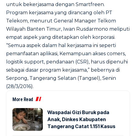
untuk bekerjasama dengan Smartfreen.
Program kerjasama yang dirancang oleh PT
Telekom, menurut General Manager Telkom
Wilayah Banten Timur, Iwan Rusdarmono meliputi
empat aspek yang ditetapkan oleh korporasi.
“Semua aspek dalam hal kerjasama ini seperti
pemanfaatan aplikasi, Kemampuan akses comers,
logistik support, pendanaan (CSR), harus dipenuhi
sebagai dasar program kerjasama,” bebernya di
Serpong, Tangerang Selatan (Tangsel), Senin
(28/3/2016).
More Read
Waspadai Gizi Buruk pada
Anak, Dinkes Kabupaten
Tangerang Catat 1.151 Kasus