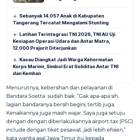
Sebanyak 14.057 Anak di Kabupaten
Tangerang Tercatat Mengalami Stunting
Latihan Terintegrasi TNI 2026, TNI AU Uji
Kesiapan Operasi Udara dan Antar Matra,
12.000 Prajurit Diterjunkan
Kasau Diangkat Jadi Warga Kehormatan
Korps Marinir, Simbol Erat Soliditas Antar TNI
dan Kemhan
Menurutnya, kebersihan dan pelayanan di
Bandara Soetta sudah baik. “Gak apa-apa sih,
lagian bandaranya bersih begini, tertib juga.
Kenaikannya juga masih wajar. Saya juga setuju
dengan dengan diberlakukannya airport tax (PSC)
include dengan tiket pesawat, jadi lebih efisien,”
kata wanita asal Jawa Timur itu kepada