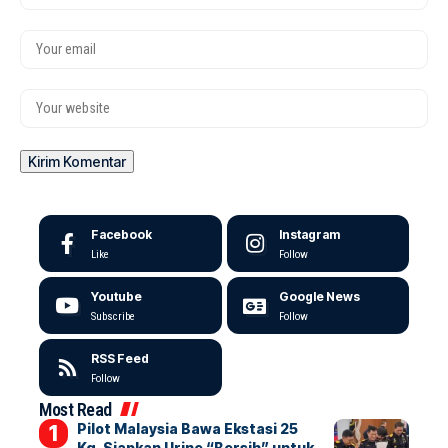
Facebook
Instagram
Like
Follow
Youtube
Google News
Subscribe
Follow
RSS Feed
Follow
Most Read
Pilot Malaysia Bawa Ekstasi 25
Kg, Siapkan Urine “Bersih” untuk