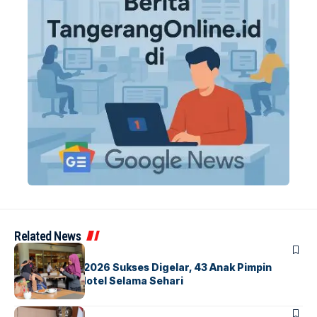
Related News
BERITA
INDEX
GM For A Day 2026 Sukses Digelar, 43 Anak Pimpin
Operasional Hotel Selama Sehari
BANDARA
BERITA