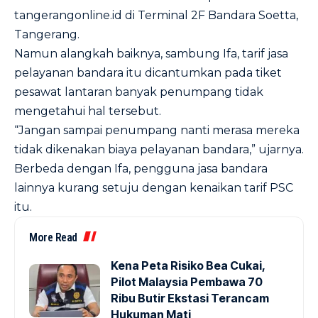
tangerangonline.id di Terminal 2F Bandara Soetta,
Tangerang.
Namun alangkah baiknya, sambung Ifa, tarif jasa
pelayanan bandara itu dicantumkan pada tiket
pesawat lantaran banyak penumpang tidak
mengetahui hal tersebut.
“Jangan sampai penumpang nanti merasa mereka
tidak dikenakan biaya pelayanan bandara,” ujarnya.
Berbeda dengan Ifa, pengguna jasa bandara
lainnya kurang setuju dengan kenaikan tarif PSC
itu.
More Read
Kena Peta Risiko Bea Cukai,
Pilot Malaysia Pembawa 70
Ribu Butir Ekstasi Terancam
Hukuman Mati