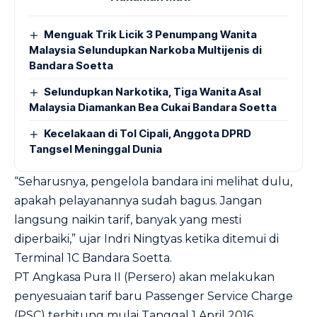
Menguak Trik Licik 3 Penumpang Wanita
Malaysia Selundupkan Narkoba Multijenis di
Bandara Soetta
Selundupkan Narkotika, Tiga Wanita Asal
Malaysia Diamankan Bea Cukai Bandara Soetta
Kecelakaan di Tol Cipali, Anggota DPRD
Tangsel Meninggal Dunia
“Seharusnya, pengelola bandara ini melihat dulu,
apakah pelayanannya sudah bagus. Jangan
langsung naikin tarif, banyak yang mesti
diperbaiki,” ujar Indri Ningtyas ketika ditemui di
Terminal 1C Bandara Soetta.
PT Angkasa Pura II (Persero) akan melakukan
penyesuaian tarif baru Passenger Service Charge
(PSC) terhitung mulai Tanggal 1 April 2016.