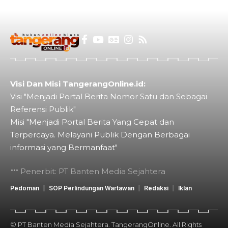
Visi Dan Misi TangerangOnline.id:
Visi "Menjadi Portal Berita Nomor Satu dan Sebagai
Referensi Publik"
Misi "Menjadi Portal Berita Yang Cepat dan
Terpercaya. Melayani Publik Dengan Berbagai
informasi yang Bermanfaat"
Penerbit: PT Banten Media Sejahtera
Pedoman
SOP Perlindungan Wartawan
Redaksi
Iklan
© PT Banten Media Sejahtera. TangerangOnline. All Rights