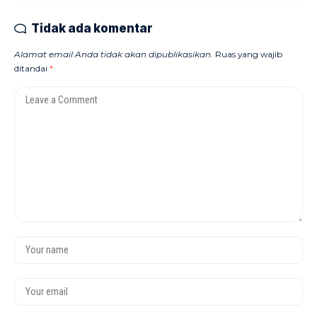
Tidak ada komentar
Alamat email Anda tidak akan dipublikasikan.
Ruas yang wajib
ditandai
*