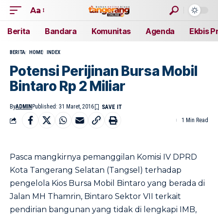
Aa
Berita
Bandara
Komunitas
Agenda
Ekbis P
BERITA
HOME
INDEX
Potensi Perijinan Bursa Mobil
Bintaro Rp 2 Miliar
By
ADMIN
Published: 31 Maret, 2016
1 Min Read
Pasca mangkirnya pemanggilan Komisi IV DPRD
Kota Tangerang Selatan (Tangsel) terhadap
pengelola Kios Bursa Mobil Bintaro yang berada di
Jalan MH Thamrin, Bintaro Sektor VII terkait
pendirian bangunan yang tidak di lengkapi IMB,