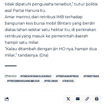
tidak dipatuhi pengusaha tersebut,” tutur politisi
asal Partai Hanura itu.
Amar merinci, dari retribusi IMB terhadap
bangunan kios bursa mobil Bintaro yang berdiri
diatas lahan sekitar satu hektar itu, di perkirakan
retribusi yang masuk ke pemerintah daerah
hampir satu miliar.
“Kalau ditambah dengan ijin HO nya, hampir dua
miliar,” tandasnya. (Dra)
TAGGED:
#PENDAPATANASLIDAERAH
#PENEGAKANPERDA
#PENERTIBAN
#PENGEMBANGANKAWASAN
#PERIJINAN
#TANGSEL