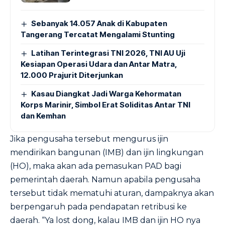
Sebanyak 14.057 Anak di Kabupaten
Tangerang Tercatat Mengalami Stunting
Latihan Terintegrasi TNI 2026, TNI AU Uji
Kesiapan Operasi Udara dan Antar Matra,
12.000 Prajurit Diterjunkan
Kasau Diangkat Jadi Warga Kehormatan
Korps Marinir, Simbol Erat Soliditas Antar TNI
dan Kemhan
Jika pengusaha tersebut mengurus ijin
mendirikan bangunan (IMB) dan ijin lingkungan
(HO), maka akan ada pemasukan PAD bagi
pemerintah daerah. Namun apabila pengusaha
tersebut tidak mematuhi aturan, dampaknya akan
berpengaruh pada pendapatan retribusi ke
daerah. “Ya lost dong, kalau IMB dan ijin HO nya