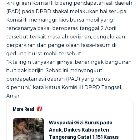
kini giliran Komisi lll bidang pendapatan asli daerah
(PAD) pada DPRD sbakal melakukan hal serupa.
Komisi III memanggil kios bursa mobil yang
rencananya bakal beroperasi tanggal 2 April
tersebut terkait masalah perijinan, pengelolaan
perparkiran dan pengelolaan fasos-fasum di
gedung bursa mobil tersebut.
“Kita ingin tanyakan ijinnya, benar ngak bangunan
itu tidak berijin. Sebab ini menyangkut
pendapatan asli daerah (PAD) yang harus
dipenuhi,” kata Ketua Komisi lll DPRD Tangsel,
Amar.
More Read
Waspadai Gizi Buruk pada
Anak, Dinkes Kabupaten
Tangerang Catat 1.151 Kasus