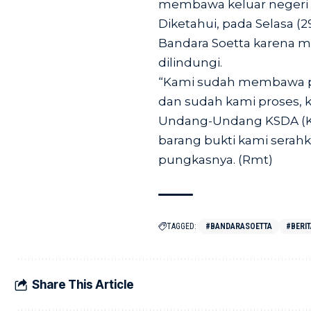
membawa keluar negeri sa
Diketahui, pada Selasa (
Bandara Soetta karena 
dilindungi.
“Kami sudah membawa pe
dan sudah kami proses, k
Undang-Undang KSDA (Ko
barang bukti kami serahk
pungkasnya. (Rmt)
TAGGED:
#BANDARASOETTA
#BERI
Share This Article