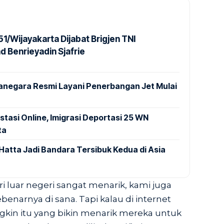
1/Wijayakarta Dijabat Brigjen TNI
Benrieyadin Sjafrie
anegara Resmi Layani Penerbangan Jet Mulai
stasi Online, Imigrasi Deportasi 25 WN
ta
Hatta Jadi Bandara Tersibuk Kedua di Asia
 luar negeri sangat menarik, kami juga
ebenarnya di sana. Tapi kalau di internet
ngkin itu yang bikin menarik mereka untuk