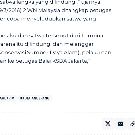
twa langka yang dilindungi,” ujarnya.
29/3/2016) 2 WN Malaysia ditangkap petugas
mencoba menyeludupkan satwa yang
laku dan satwa tersebut dari Terminal
arena itu dilindungi dan melanggar
nservasi Sumber Daya Alam), pelaku dan
an ke petugas Balai KSDA Jakarta,”
TAHUKRIM
#KOTATANGERANG