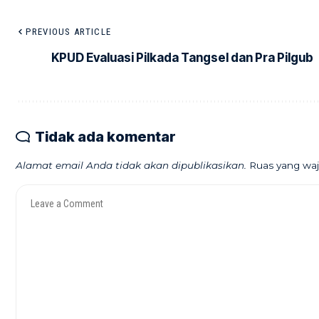
PREVIOUS ARTICLE
KPUD Evaluasi Pilkada Tangsel dan Pra Pilgub
Tidak ada komentar
Alamat email Anda tidak akan dipublikasikan.
Ruas yang waj