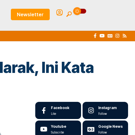
Newsletter
rak, Ini Kata
Facebook
Instagram
Like
Follow
Youtube
Google News
Subscribe
Follow
.