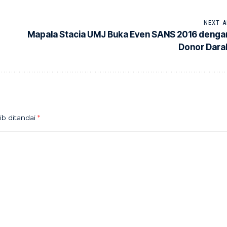
NEXT A
Mapala Stacia UMJ Buka Even SANS 2016 denga
Donor Dara
ib ditandai
*