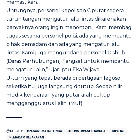
memastikan.
Untungnya, personel kepolisian Ciputat segera
turun tangan mengatur lalu lintas dikarenakan
banyaknya orang ingin menonton. “Kami membagi
tugas sesama personel polisi, ada yang membantu
pihak pemadam dan ada yang mengatur lalu
lintas. Kami juga mengundang personel Dishub
(Dinas Perhubungan) Tangsel untuk membantu
mengatur Lalin,” ujar Iptu Eka Wijaya.
U-turn yang tepat berada di pertigaan legoso,
seketika itu juga langsung ditutup. Sebab hilir
mudik kendaraan yang putar arah cukup
mengganggu arus Lalin. (Muf)
TAGGED:
#PASANGMATATELINGA
#PERISTIWASEKITARKITA
CIPUTAT
PEMADAM KEBAKARAN