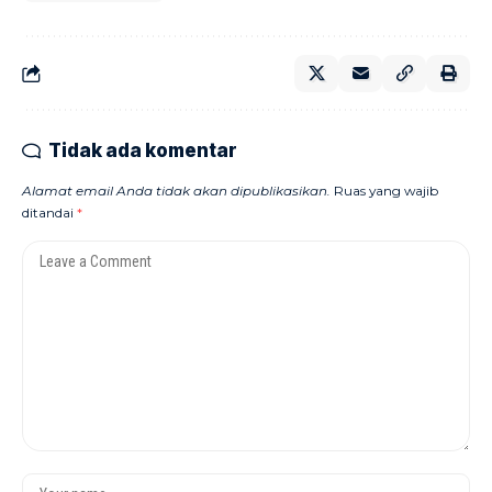
Tidak ada komentar
Alamat email Anda tidak akan dipublikasikan.
Ruas yang wajib
ditandai
*