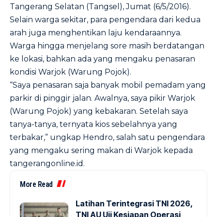
Tangerang Selatan (Tangsel), Jumat (6/5/2016).
Selain warga sekitar, para pengendara dari kedua
arah juga menghentikan laju kendaraannya.
Warga hingga menjelang sore masih berdatangan
ke lokasi, bahkan ada yang mengaku penasaran
kondisi Warjok (Warung Pojok).
“Saya penasaran saja banyak mobil pemadam yang
parkir di pinggir jalan. Awalnya, saya pikir Warjok
(Warung Pojok) yang kebakaran. Setelah saya
tanya-tanya, ternyata kios sebelahnya yang
terbakar,” ungkap Hendro, salah satu pengendara
yang mengaku sering makan di Warjok kepada
tangerangonline.id.
More Read
Latihan Terintegrasi TNI 2026,
TNI AU Uji Kesiapan Operasi