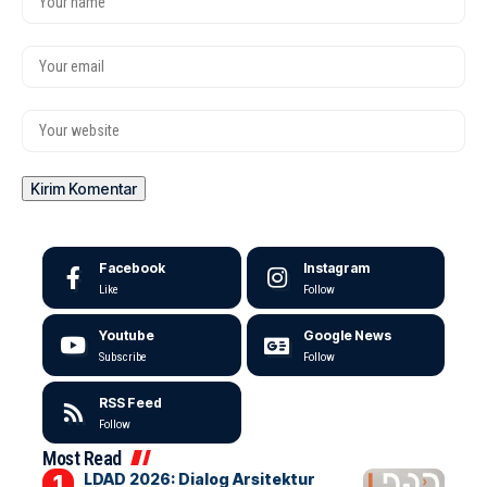
Facebook
Instagram
Like
Follow
Youtube
Google News
Subscribe
Follow
RSS Feed
Follow
Most Read
LDAD 2026: Dialog Arsitektur