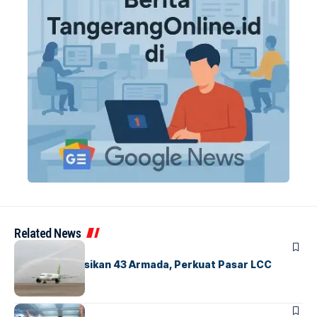
Related News
BANDARA
BERITA
Citilink Operasikan 43 Armada, Perkuat Pasar LCC
Nasional
BERITA