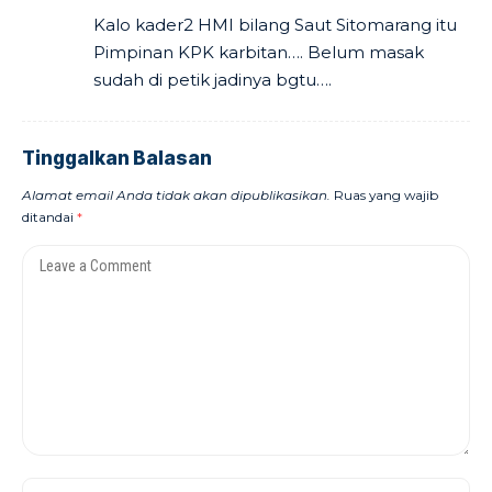
Kalo kader2 HMI bilang Saut Sitomarang itu
Pimpinan KPK karbitan…. Belum masak
sudah di petik jadinya bgtu….
Tinggalkan Balasan
Alamat email Anda tidak akan dipublikasikan.
Ruas yang wajib
ditandai
*