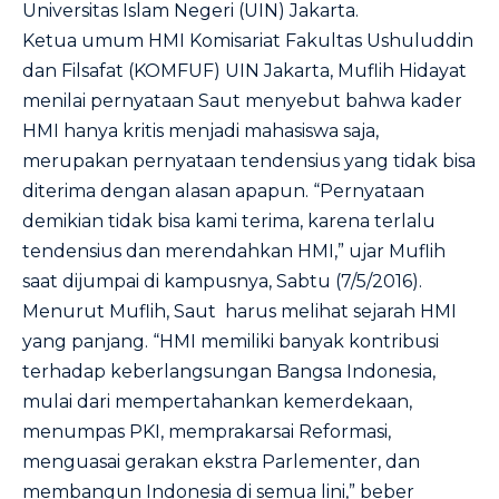
Universitas Islam Negeri (UIN) Jakarta.
Ketua umum HMI Komisariat Fakultas Ushuluddin
dan Filsafat (KOMFUF) UIN Jakarta, Muflih Hidayat
menilai pernyataan Saut menyebut bahwa kader
HMI hanya kritis menjadi mahasiswa saja,
merupakan pernyataan tendensius yang tidak bisa
diterima dengan alasan apapun. “Pernyataan
demikian tidak bisa kami terima, karena terlalu
tendensius dan merendahkan HMI,” ujar Muflih
saat dijumpai di kampusnya, Sabtu (7/5/2016).
Menurut Muflih, Saut harus melihat sejarah HMI
yang panjang. “HMI memiliki banyak kontribusi
terhadap keberlangsungan Bangsa Indonesia,
mulai dari mempertahankan kemerdekaan,
menumpas PKI, memprakarsai Reformasi,
menguasai gerakan ekstra Parlementer, dan
membangun Indonesia di semua lini,” beber