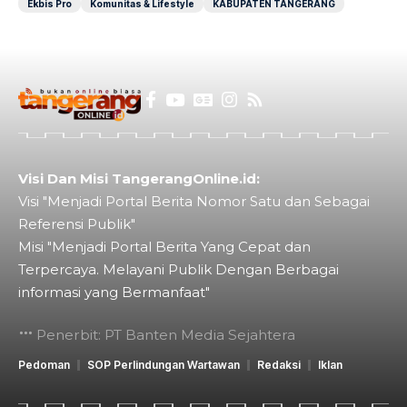
Ekbis Pro
Komunitas & Lifestyle
KABUPATEN TANGERANG
Visi Dan Misi TangerangOnline.id:
Visi "Menjadi Portal Berita Nomor Satu dan Sebagai
Referensi Publik"
Misi "Menjadi Portal Berita Yang Cepat dan
Terpercaya. Melayani Publik Dengan Berbagai
informasi yang Bermanfaat"
Penerbit: PT Banten Media Sejahtera
Pedoman
SOP Perlindungan Wartawan
Redaksi
Iklan