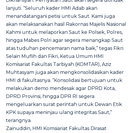
Dikriansyah. Pernyatan Saut akan segera ditindak
lanjuti. “Seluruh kader HMI Adab akan
menandatangani petisi untuk Saut. Kami juga
akan melaksanakan hasil Rakornas Majelis Nasional
Kahmi untuk melaporkan Saut ke Polsek, Polres,
hingga Mabes Polri agar segera menangkap Saut
atas tuduhan pencemaran nama baik,” tegas Fikri.
Selain Muflih dan Fikri, Ketua Umum HMI
Komisariat Fakultas Tarbiyah (KOMTAR), Aziz
Muhtasyam juga akan mengkonsolidasikan kader
HMI di fakultasnya. “Konsolidasi bertujuan untuk
melakukan demo mendesak agar DPRD Kota,
DPRD Provinsi, hingga DPR RI segera
mengeluarkan surat perintah untuk Dewan Etik
KPK supaya meninjau ulang integritas Saut,”
terangnya.
Zainuddin, HMI Komsiariat Fakultas Dirasat