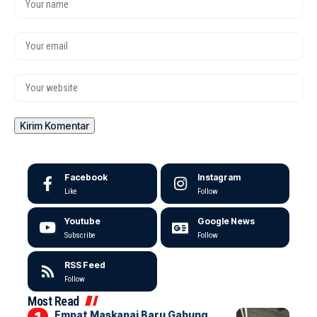
Facebook
Instagram
Like
Follow
Youtube
Google News
Subscribe
Follow
RSS Feed
Follow
Most Read
Empat Maskapai Baru Gabung