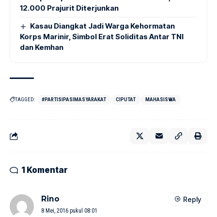
12.000 Prajurit Diterjunkan
Kasau Diangkat Jadi Warga Kehormatan
Korps Marinir, Simbol Erat Soliditas Antar TNI
dan Kemhan
TAGGED:
#PARTISIPASIMASYARAKAT
CIPUTAT
MAHASISWA
1 Komentar
Rino
Reply
8 Mei, 2016 pukul 08:01