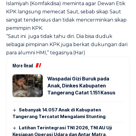
Islamiyah (Komfakdisa) meminta agar Dewan Etik
KPK langsung memecat Saut, sebab sikap Saut
sangat tendensius dan tidak mencerminkan sikap
pemimpin KPK.
“Saut ini juga tidak tahu diri. Dia bisa duduk
sebagai pimpinan KPK juga berkat dukungan dari
para alumni HMI,” tegasnya.(Har)
More Read
Waspadai Gizi Buruk pada
Anak, Dinkes Kabupaten
Tangerang Catat 1.151 Kasus
Sebanyak 14.057 Anak di Kabupaten
Tangerang Tercatat Mengalami Stunting
Latihan Terintegrasi TNI 2026, TNI AU Uji
Kesiapan Operasi Udara dan Antar Matra,