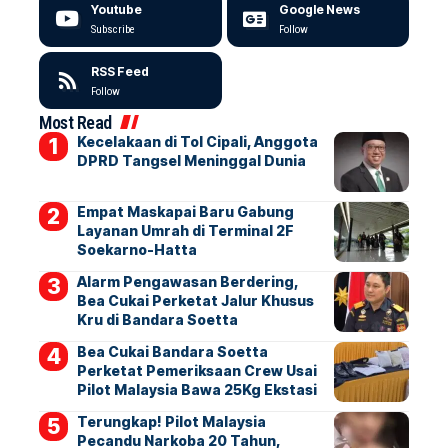
Youtube
Google News
Subscribe
Follow
RSS Feed
Follow
Most Read
Kecelakaan di Tol Cipali, Anggota
DPRD Tangsel Meninggal Dunia
Empat Maskapai Baru Gabung
Layanan Umrah di Terminal 2F
Soekarno-Hatta
Alarm Pengawasan Berdering,
Bea Cukai Perketat Jalur Khusus
Kru di Bandara Soetta
Bea Cukai Bandara Soetta
Perketat Pemeriksaan Crew Usai
Pilot Malaysia Bawa 25Kg Ekstasi
Terungkap! Pilot Malaysia
Pecandu Narkoba 20 Tahun,