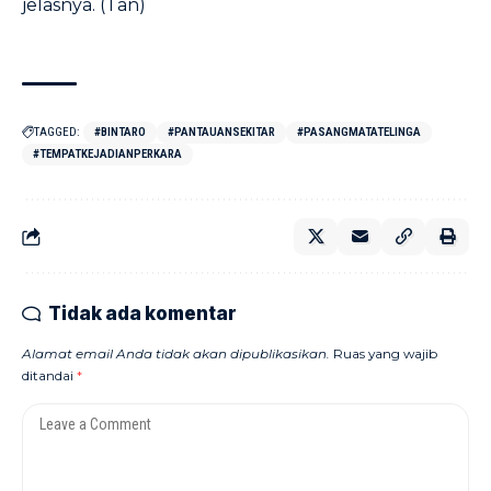
jelasnya. (Tan)
TAGGED:
#BINTARO
#PANTAUANSEKITAR
#PASANGMATATELINGA
#TEMPATKEJADIANPERKARA
Tidak ada komentar
Alamat email Anda tidak akan dipublikasikan.
Ruas yang wajib
ditandai
*