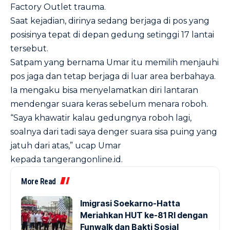
Factory Outlet trauma.
Saat kejadian, dirinya sedang berjaga di pos yang
posisinya tepat di depan gedung setinggi 17 lantai
tersebut.
Satpam yang bernama Umar itu memilih menjauhi
pos jaga dan tetap berjaga di luar area berbahaya.
Ia mengaku bisa menyelamatkan diri lantaran
mendengar suara keras sebelum menara roboh.
“Saya khawatir kalau gedungnya roboh lagi,
soalnya dari tadi saya denger suara sisa puing yang
jatuh dari atas,” ucap Umar
kepada
tangerangonline.id
.
More Read
Imigrasi Soekarno-Hatta
Meriahkan HUT ke-81 RI dengan
Funwalk dan Bakti Sosial