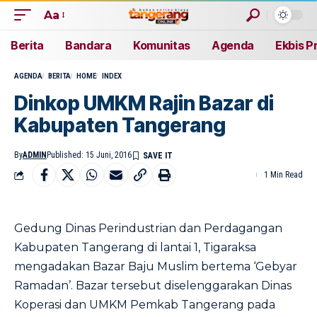
Aa
Berita
Bandara
Komunitas
Agenda
Ekbis P
AGENDA
BERITA
HOME
INDEX
Dinkop UMKM Rajin Bazar di
Kabupaten Tangerang
By
ADMIN
Published: 15 Juni, 2016
1 Min Read
Gedung Dinas Perindustrian dan Perdagangan
Kabupaten Tangerang di lantai 1, Tigaraksa
mengadakan Bazar Baju Muslim bertema ‘Gebyar
Ramadan’. Bazar tersebut diselenggarakan Dinas
Koperasi dan UMKM Pemkab Tangerang pada