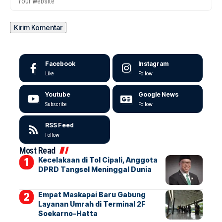
Facebook
Instagram
Like
Follow
Youtube
Google News
Subscribe
Follow
RSS Feed
Follow
Most Read
Kecelakaan di Tol Cipali, Anggota
DPRD Tangsel Meninggal Dunia
Empat Maskapai Baru Gabung
Layanan Umrah di Terminal 2F
Soekarno-Hatta