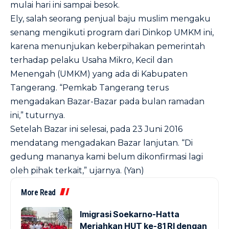
mulai hari ini sampai besok.
Ely, salah seorang penjual baju muslim mengaku
senang mengikuti program dari Dinkop UMKM ini,
karena menunjukan keberpihakan pemerintah
terhadap pelaku Usaha Mikro, Kecil dan
Menengah (UMKM) yang ada di Kabupaten
Tangerang. “Pemkab Tangerang terus
mengadakan Bazar-Bazar pada bulan ramadan
ini,” tuturnya.
Setelah Bazar ini selesai, pada 23 Juni 2016
mendatang mengadakan Bazar lanjutan. “Di
gedung mananya kami belum dikonfirmasi lagi
oleh pihak terkait,” ujarnya. (Yan)
More Read
Imigrasi Soekarno-Hatta
Meriahkan HUT ke-81 RI dengan