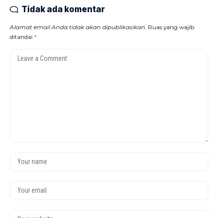
Tidak ada komentar
Alamat email Anda tidak akan dipublikasikan.
Ruas yang wajib
ditandai
*