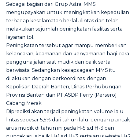
Sebagai bagian dari Grup Astra, MMS
mengupayakan untuk meningkatkan kepedulian
terhadap keselamatan berlalulintas dan telah
melakukan sejumlah peningkatan fasilitas serta
layanan tol.
Peningkatan tersebut agar mampu memberikan
kelancaran, keamanan dan kenyamanan bagi para
pengguna jalan saat mudik dan balik serta
berwisata. Sedangkan kesiapsiagaan MMS itu
dilakukan dengan berkoordinasi dengan
Kepolisian Daerah Banten, Dinas Perhubungan
Provinsi Banten dan PT ASDP Ferry (Persero)
Cabang Merak.
Diprediksi akan terjadi peningkatan volume lalu
lintas sebesar 5,5% dari tahun lalu, dengan puncak
arus mudik di tahun ini pada H-5 s.d H-3 dan
puncak arus balik H+1 s.d H+3 serta arus wisata H+2