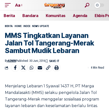
Aa
Berita
Bandara
Komunitas
Agenda
Ekbis P
BERITA
HOME
INDEX
NEWS UPDATE
MMS Tingkatkan Layanan
Jalan Tol Tangerang-Merak
Sambut Mudik Lebaran
By
ADMIN
Published: 30 Juni, 2016
4 Min Read
Menjelang Lebaran 1 Syawal 1437 H, PT Marga
Mandalasakti (MMS) selaku pengelola Jalan Tol
Tangerang-Merak menggelar sosialisasi program
layanan lebaran dan keselamatan berlalu lintas.