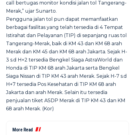
call bertugas monitor kondisi jalan tol Tangerang-
Merak,” ujar Sunarto.
Pengguna jalan tol pun dapat memanfaatkan
berbagai fasilitas yang telah tersedia di 4 Tempat
Istirahat dan Pelayanan (TIP) di sepanjang ruas tol
Tangerang-Merak, baik di KM 43 dan KM 68 arah
Merak dan KM 45 dan KM 68 arah Jakarta. Sejak H-
3 s.d H+2 tersedia Bengkel Siaga AstraWorld dan
Honda di TIP KM 68 arah Jakarta serta Bengkel
Siaga Nissan di TIP KM 43 arah Merak. Sejak H-7 s.d
H+7 tersedia Pos Kesehatan di TIP KM 68 arah
Jakarta dan arah Merak. Selain itu tersedia
penjualan tiket ASDP Merak di TIP KM 43 dan KM
68 arah Merak. (Kor)
More Read