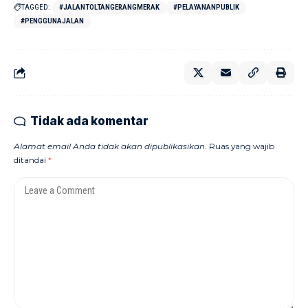
TAGGED:
#JALANTOLTANGERANGMERAK
#PELAYANANPUBLIK
#PENGGUNAJALAN
Tidak ada komentar
Alamat email Anda tidak akan dipublikasikan.
Ruas yang wajib
ditandai
*