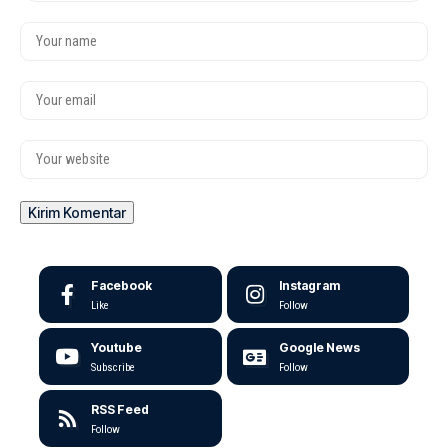
Facebook
Instagram
Like
Follow
Youtube
Google News
Subscribe
Follow
RSS Feed
Follow