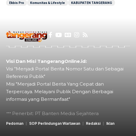
Ekbis Pro
Komunitas & Lifestyle
KABUPATEN TANGERANG
Visi Dan Misi TangerangOnline.id:
Visi "Menjadi Portal Berita Nomor Satu dan Sebagai
Referensi Publik"
Misi "Menjadi Portal Berita Yang Cepat dan
Terpercaya. Melayani Publik Dengan Berbagai
informasi yang Bermanfaat"
Penerbit: PT Banten Media Sejahtera
Pedoman
SOP Perlindungan Wartawan
Redaksi
Iklan