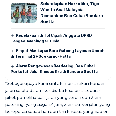
Selundupkan Narkotika, Tiga
Wanita Asal Malaysia
Diamankan Bea Cukai Bandara
Soetta
Kecelakaan di Tol Cipali, Anggota DPRD
Tangsel Meninggal Dunia
Empat Maskapai Baru Gabung Layanan Umrah
di Terminal 2F Soekarno-Hatta
Alarm Pengawasan Berdering, Bea Cukai
Perketat Jalur Khusus Kru di Bandara Soetta
“Sebagai upaya kami untuk memastikan kondisi
jalan selalu dalam kondisi baik, selama Lebaran
piket pemeliharaan jalan yang terdiri dari 2 tim
patching yang siaga 24 jam, 2 tim survei jalan yang
beroperasi setiap hari dan tim khusus yang siap on