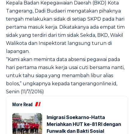
Kepala Badan Kepegawaian Daerah (BKD) Kota
Tangerang, Dadi Budaeri mengatakan pihaknya
tengah melakukan sidak di setiap SKPD pada hari
pertama masuk kerja. Dikatakanya ada empat tim
sidak yang terdiri dari tim sidak Sekda, BKD, Wakil
Walikota dan Inspektorat langsung turun di
lapangan.
“Kami akan meminta data absensi pegawai pada
hari pertama masuk kerja usai cuti bersama nanti,
untuk tahu siapa yang menambah libur alias
bolos,” ungkapnya kepada
tangerangonline.id
,
Senin (11/7/2016)
More Read
Imigrasi Soekarno-Hatta
Meriahkan HUT ke-81 RI dengan
Funwalk dan Bakti Sosial