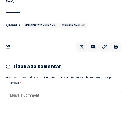
(ES)
TAGGED:
#INFOKOTATANGERANG
#TANGERANGLIVE
Tidak ada komentar
Alamat email Anda tidak akan dipublikasikan.
Ruas yang wajib
ditandai
*