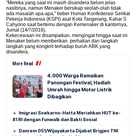
“Mereka yang saat ini masih disandera belum jelas
nasibnya, namun Menaker bersikap seolah-olah tidak
ada masalah apa-apa,” beber Humas Konfederasi Serikat
Pekerja Indonesia (KSPI) asal Kota Tangerang, Kahar S
Cahyono saat bertemu dengan Kemenaker di kantornya,
Jumat (14/7/2016).
Kekecewaan ini disampaikan, mengingat hingga saat ini
Menaker belum memberikan perhatian dan langkah
langkah yang kongkrit terhadap buruh ABK yang
disandera.
More Read
4.000 Warga Ramaikan
Panongan Festival, Hadiah
Umrah hingga Motor Listrik
Dibagikan
Imigrasi Soekarno-Hatta Meriahkan HUT ke-
81 RI dengan Funwalk dan Bakti Sosial
Danrem 051/Wijayakarta Dijabat Brigjen TNI