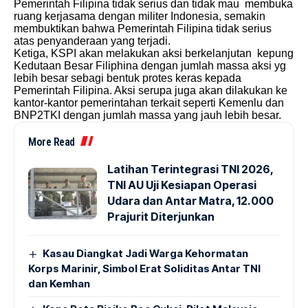
Pemerintah Filipina tidak serius dan tidak mau membuka
ruang kerjasama dengan militer Indonesia, semakin
membuktikan bahwa Pemerintah Filipina tidak serius
atas penyanderaan yang terjadi.
Ketiga, KSPI akan melakukan aksi berkelanjutan kepung
Kedutaan Besar Filiphina dengan jumlah massa aksi yg
lebih besar sebagi bentuk protes keras kepada
Pemerintah Filipina. Aksi serupa juga akan dilakukan ke
kantor-kantor pemerintahan terkait seperti Kemenlu dan
BNP2TKI dengan jumlah massa yang jauh lebih besar.
More Read
Latihan Terintegrasi TNI 2026,
TNI AU Uji Kesiapan Operasi
Udara dan Antar Matra, 12.000
Prajurit Diterjunkan
Kasau Diangkat Jadi Warga Kehormatan
Korps Marinir, Simbol Erat Soliditas Antar TNI
dan Kemhan