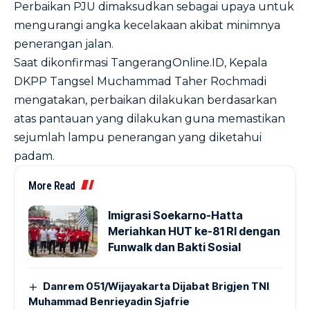
Perbaikan PJU dimaksudkan sebagai upaya untuk
mengurangi angka kecelakaan akibat minimnya
penerangan jalan.
Saat dikonfirmasi TangerangOnline.ID, Kepala
DKPP Tangsel Muchammad Taher Rochmadi
mengatakan, perbaikan dilakukan berdasarkan
atas pantauan yang dilakukan guna memastikan
sejumlah lampu penerangan yang diketahui
padam.
More Read
Imigrasi Soekarno-Hatta
Meriahkan HUT ke-81 RI dengan
Funwalk dan Bakti Sosial
Danrem 051/Wijayakarta Dijabat Brigjen TNI
Muhammad Benrieyadin Sjafrie