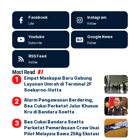
Facebook
Instagram
Like
Follow
Youtube
Google News
Subscribe
Follow
RSS Feed
Follow
Most Read
Empat Maskapai Baru Gabung
Layanan Umrah di Terminal 2F
Soekarno-Hatta
Alarm Pengawasan Berdering,
Bea Cukai Perketat Jalur Khusus
Kru di Bandara Soetta
Bea Cukai Bandara Soetta
Perketat Pemeriksaan Crew Usai
Pilot Malaysia Bawa 25Kg Ekstasi