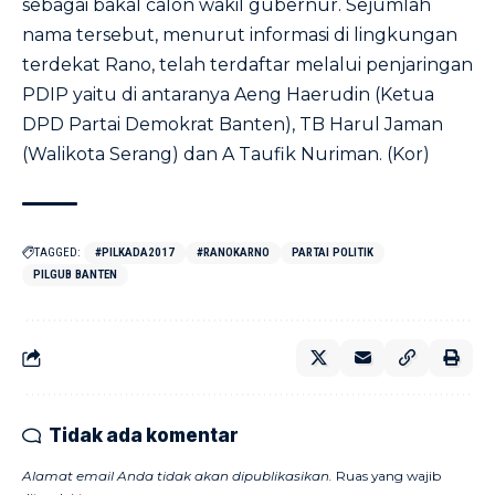
sebagai bakal calon wakil gubernur. Sejumlah
nama tersebut, menurut informasi di lingkungan
terdekat Rano, telah terdaftar melalui penjaringan
PDIP yaitu di antaranya Aeng Haerudin (Ketua
DPD Partai Demokrat Banten), TB Harul Jaman
(Walikota Serang) dan A Taufik Nuriman. (Kor)
TAGGED:
#PILKADA2017
#RANOKARNO
PARTAI POLITIK
PILGUB BANTEN
Tidak ada komentar
Alamat email Anda tidak akan dipublikasikan.
Ruas yang wajib