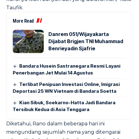
Taufik.
More Read
Danrem 051/Wijayakarta
Dijabat Brigjen TNI Muhammad
Benrieyadin Sjafrie
Bandara Husein Sastranegara Resmi Layani
Penerbangan Jet Mulai 14 Agustus
Terlibat Penipuan Investasi Online, Imigrasi
Deportasi 25 WN Vietnam di Bandara Soetta
Kian Sibuk, Soekarno-Hatta Jadi Bandara
Tersibuk Kedua di Asia Tenggara
Diketahui, Rano dalam beberapa hari ini
mengundang sejumlah nama yang ditengarai