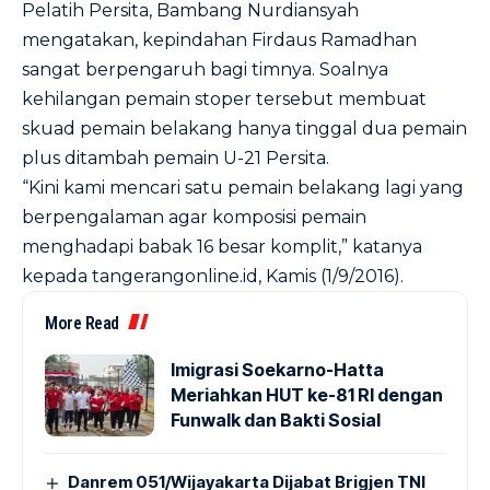
Pelatih Persita, Bambang Nurdiansyah
mengatakan, kepindahan Firdaus Ramadhan
sangat berpengaruh bagi timnya. Soalnya
kehilangan pemain stoper tersebut membuat
skuad pemain belakang hanya tinggal dua pemain
plus ditambah pemain U-21 Persita.
“Kini kami mencari satu pemain belakang lagi yang
berpengalaman agar komposisi pemain
menghadapi babak 16 besar komplit,” katanya
kepada
tangerangonline.id
, Kamis (1/9/2016).
More Read
Imigrasi Soekarno-Hatta
Meriahkan HUT ke-81 RI dengan
Funwalk dan Bakti Sosial
Danrem 051/Wijayakarta Dijabat Brigjen TNI