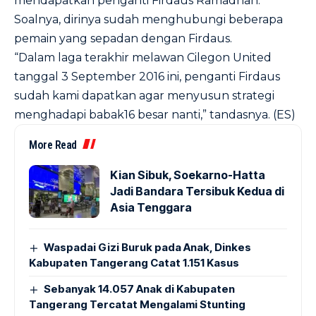
mendapatkan penganti Firdaus Ramadhan.
Soalnya, dirinya sudah menghubungi beberapa
pemain yang sepadan dengan Firdaus.
“Dalam laga terakhir melawan Cilegon United
tanggal 3 September 2016 ini, penganti Firdaus
sudah kami dapatkan agar menyusun strategi
menghadapi babak16 besar nanti,” tandasnya. (ES)
More Read
Kian Sibuk, Soekarno-Hatta
Jadi Bandara Tersibuk Kedua di
Asia Tenggara
Waspadai Gizi Buruk pada Anak, Dinkes
Kabupaten Tangerang Catat 1.151 Kasus
Sebanyak 14.057 Anak di Kabupaten
Tangerang Tercatat Mengalami Stunting