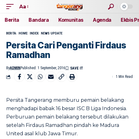
Aa
Berita
Bandara
Komunitas
Agenda
Ekbis P
BERITA
HOME
INDEX
NEWS UPDATE
Persita Cari Penganti Firdaus
Ramadhan
By
ADMIN
Published: 1 September, 2016
1 Min Read
Persita Tangerang memburu pemain belakang
menghadapi babak 16 besar ISC B Liga Indonesia.
Perburuan pemain belakang tersebut dilakukan
setelah Firdaus Ramadhan pindah ke Madura
United asal klub Jawa Timur.