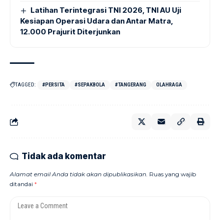
Latihan Terintegrasi TNI 2026, TNI AU Uji
Kesiapan Operasi Udara dan Antar Matra,
12.000 Prajurit Diterjunkan
TAGGED:
#PERSITA
#SEPAKBOLA
#TANGERANG
OLAHRAGA
Tidak ada komentar
Alamat email Anda tidak akan dipublikasikan.
Ruas yang wajib
ditandai
*