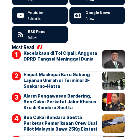
Youtube
Google News
Subscribe
Follow
RSS Feed
Follow
Most Read
Kecelakaan di Tol Cipali, Anggota
DPRD Tangsel Meninggal Dunia
Empat Maskapai Baru Gabung
Layanan Umrah di Terminal 2F
Soekarno-Hatta
Alarm Pengawasan Berdering,
Bea Cukai Perketat Jalur Khusus
Kru di Bandara Soetta
Bea Cukai Bandara Soetta
Perketat Pemeriksaan Crew Usai
Pilot Malaysia Bawa 25Kg Ekstasi