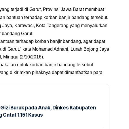
ang terjadi di Garut, Provinsi Jawa Barat membuat
kan bantuan terhadap korban banjir bandang tersebut.
ng Jaya, Karawaci, Kota Tangerang yang menyalurkan
r bandang Garut.
antuan terhadap korban banjir bandang, agar dapat
 di Garut,” kata Mohamad Adnani, Lurah Bojong Jaya
d
, Minggu (2/10/2016).
akaian untuk korban banjir bandang tersebut
yang dikirimkan pihaknya dapat dimanfaatkan para
Gizi Buruk pada Anak, Dinkes Kabupaten
 Catat 1.151 Kasus