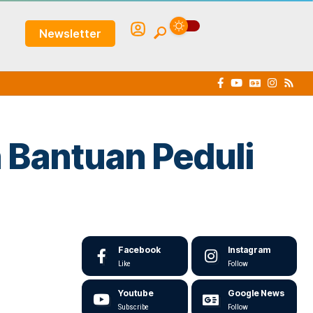
Newsletter
 Bantuan Peduli
Facebook
Instagram
Like
Follow
Youtube
Google News
Subscribe
Follow