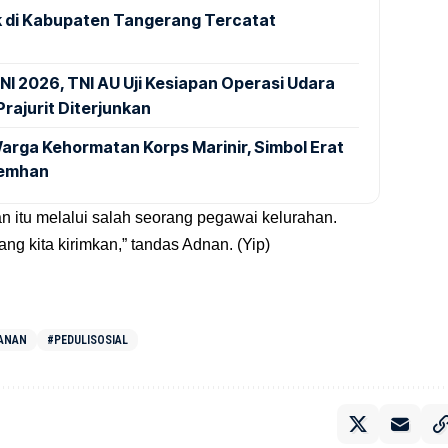
 di Kabupaten Tangerang Tercatat
NI 2026, TNI AU Uji Kesiapan Operasi Udara
rajurit Diterjunkan
arga Kehormatan Korps Marinir, Simbol Erat
Kemhan
n itu melalui salah seorang pegawai kelurahan.
g kita kirimkan,” tandas Adnan. (Yip)
ANAN
#PEDULISOSIAL