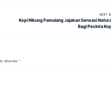
NEXT A
Kopi Nikung Pamulang Jajakan Sensasi Natura
Bagi Pecinta Kop
ib ditandai
*