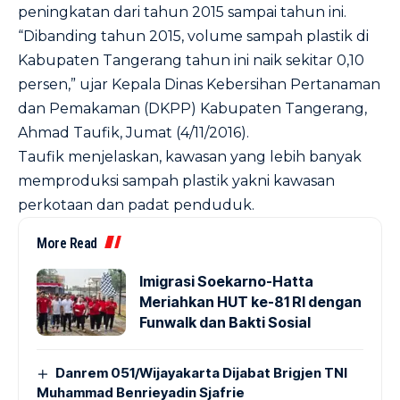
peningkatan dari tahun 2015 sampai tahun ini.
“Dibanding tahun 2015, volume sampah plastik di
Kabupaten Tangerang tahun ini naik sekitar 0,10
persen,” ujar Kepala Dinas Kebersihan Pertanaman
dan Pemakaman (DKPP) Kabupaten Tangerang,
Ahmad Taufik, Jumat (4/11/2016).
Taufik menjelaskan, kawasan yang lebih banyak
memproduksi sampah plastik yakni kawasan
perkotaan dan padat penduduk.
More Read
Imigrasi Soekarno-Hatta
Meriahkan HUT ke-81 RI dengan
Funwalk dan Bakti Sosial
Danrem 051/Wijayakarta Dijabat Brigjen TNI
Muhammad Benrieyadin Sjafrie