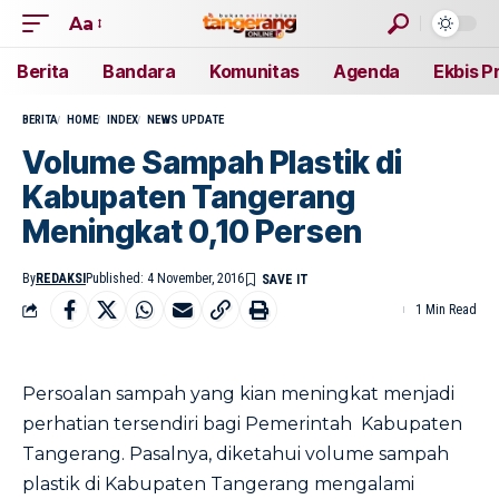
Aa
Berita
Bandara
Komunitas
Agenda
Ekbis P
BERITA
HOME
INDEX
NEWS UPDATE
Volume Sampah Plastik di
Kabupaten Tangerang
Meningkat 0,10 Persen
By
REDAKSI
Published: 4 November, 2016
1 Min Read
Persoalan sampah yang kian meningkat menjadi
perhatian tersendiri bagi Pemerintah Kabupaten
Tangerang. Pasalnya, diketahui volume sampah
plastik di Kabupaten Tangerang mengalami