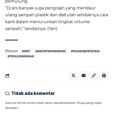
pemulung.
“Di sini banyak juga pengrajin yang mendaur
ulang sampah plastik dan disitulah setidaknya cara
kami dalam menurunkan tingkat volume
sampah,” tandasnya. (Yan)
TAGGED:
#DKPP
#KABUPATENTANGERANG
#PASANGMATATELINGA
#PEDULILINGKUNGAN
Tidak ada komentar
Alamat email Anda tidak akan dipublikasikan.
Ruas yang wajib
ditandai
*