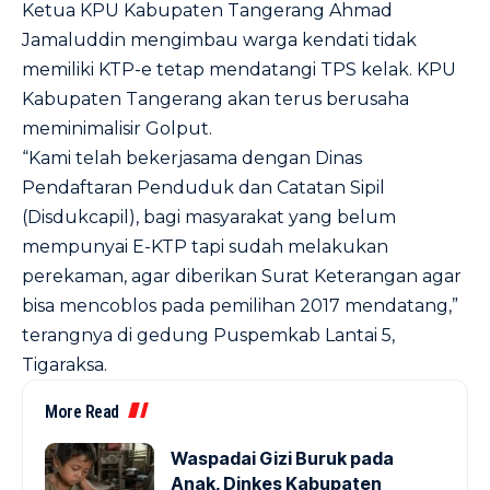
Ketua KPU Kabupaten Tangerang Ahmad
Jamaluddin mengimbau warga kendati tidak
memiliki KTP-e tetap mendatangi TPS kelak. KPU
Kabupaten Tangerang akan terus berusaha
meminimalisir Golput.
“Kami telah bekerjasama dengan Dinas
Pendaftaran Penduduk dan Catatan Sipil
(Disdukcapil), bagi masyarakat yang belum
mempunyai E-KTP tapi sudah melakukan
perekaman, agar diberikan Surat Keterangan agar
bisa mencoblos pada pemilihan 2017 mendatang,”
terangnya di gedung Puspemkab Lantai 5,
Tigaraksa.
More Read
Waspadai Gizi Buruk pada
Anak, Dinkes Kabupaten