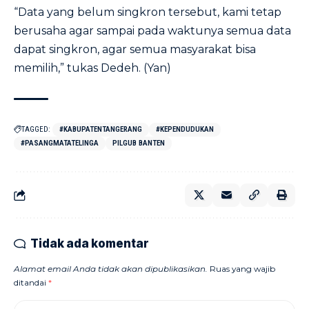
“Data yang belum singkron tersebut, kami tetap
berusaha agar sampai pada waktunya semua data
dapat singkron, agar semua masyarakat bisa
memilih,” tukas Dedeh. (Yan)
TAGGED:
#KABUPATENTANGERANG
#KEPENDUDUKAN
#PASANGMATATELINGA
PILGUB BANTEN
Tidak ada komentar
Alamat email Anda tidak akan dipublikasikan.
Ruas yang wajib
ditandai
*