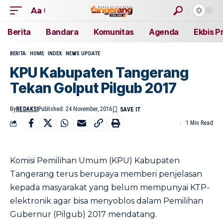
Aa
Berita
Bandara
Komunitas
Agenda
Ekbis P
BERITA
HOME
INDEX
NEWS UPDATE
KPU Kabupaten Tangerang
Tekan Golput Pilgub 2017
By
REDAKSI
Published: 24 November, 2016
1 Min Read
Komisi Pemilihan Umum (KPU) Kabupaten
Tangerang terus berupaya memberi penjelasan
kepada masyarakat yang belum mempunyai KTP-
elektronik agar bisa menyoblos dalam Pemilihan
Gubernur (Pilgub) 2017 mendatang.