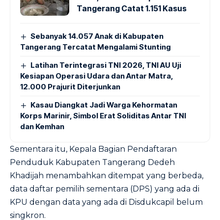
Tangerang Catat 1.151 Kasus
Sebanyak 14.057 Anak di Kabupaten
Tangerang Tercatat Mengalami Stunting
Latihan Terintegrasi TNI 2026, TNI AU Uji
Kesiapan Operasi Udara dan Antar Matra,
12.000 Prajurit Diterjunkan
Kasau Diangkat Jadi Warga Kehormatan
Korps Marinir, Simbol Erat Soliditas Antar TNI
dan Kemhan
Sementara itu, Kepala Bagian Pendaftaran
Penduduk Kabupaten Tangerang Dedeh
Khadijah menambahkan ditempat yang berbeda,
data daftar pemilih sementara (DPS) yang ada di
KPU dengan data yang ada di Disdukcapil belum
singkron.